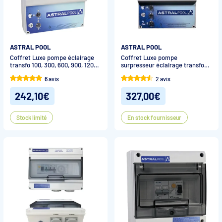
ASTRAL POOL
ASTRAL POOL
Coffret Luxe pompe éclairage
Coffret Luxe pompe
transfo 100, 300, 600, 900, 1200
surpresseur éclairage transfo
W, Astral
100, 300, 600 W, Astral
6 avis
2 avis
242,10€
327,00€
Stock limité
En stock fournisseur