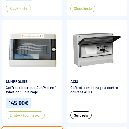
Stock limité
Stock limité
SUNPROLINE
ACIS
Coffret électrique SunProline 1
Coffret pompe nage à contre
fonction : Eclairage
courant ACIS
145,00€
En stock fournisseur
Sur devis