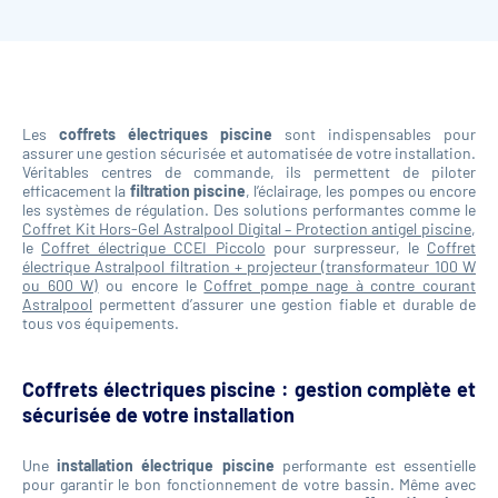
Les
coffrets électriques piscine
sont indispensables pour
assurer une gestion sécurisée et automatisée de votre installation.
Véritables centres de commande, ils permettent de piloter
efficacement la
filtration piscine
, l’éclairage, les pompes ou encore
les systèmes de régulation. Des solutions performantes comme le
Coffret Kit Hors-Gel Astralpool Digital – Protection antigel piscine
,
le
Coffret électrique CCEI Piccolo
pour surpresseur, le
Coffret
électrique Astralpool filtration + projecteur (transformateur 100 W
ou 600 W)
ou encore le
Coffret pompe nage à contre courant
Astralpool
permettent d’assurer une gestion fiable et durable de
tous vos équipements.
Coffrets électriques piscine : gestion complète et
sécurisée de votre installation
Une
installation électrique piscine
performante est essentielle
pour garantir le bon fonctionnement de votre bassin. Même avec