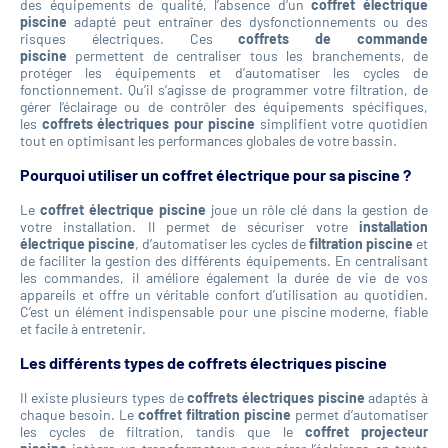
des équipements de qualité, l’absence d’un
coffret électrique
piscine
adapté peut entraîner des dysfonctionnements ou des
risques électriques. Ces
coffrets de commande
piscine
permettent de centraliser tous les branchements, de
protéger les équipements et d’automatiser les cycles de
fonctionnement. Qu’il s’agisse de programmer votre filtration, de
gérer l’éclairage ou de contrôler des équipements spécifiques,
les
coffrets électriques pour piscine
simplifient votre quotidien
tout en optimisant les performances globales de votre bassin.
Pourquoi utiliser un coffret électrique pour sa piscine ?
Le
coffret électrique piscine
joue un rôle clé dans la gestion de
votre installation. Il permet de sécuriser votre
installation
électrique piscine
, d’automatiser les cycles de
filtration piscine
et
de faciliter la gestion des différents équipements. En centralisant
les commandes, il améliore également la durée de vie de vos
appareils et offre un véritable confort d’utilisation au quotidien.
C’est un élément indispensable pour une piscine moderne, fiable
et facile à entretenir.
Les différents types de coffrets électriques piscine
Il existe plusieurs types de
coffrets électriques piscine
adaptés à
chaque besoin. Le
coffret filtration piscine
permet d’automatiser
les cycles de filtration, tandis que le
coffret projecteur