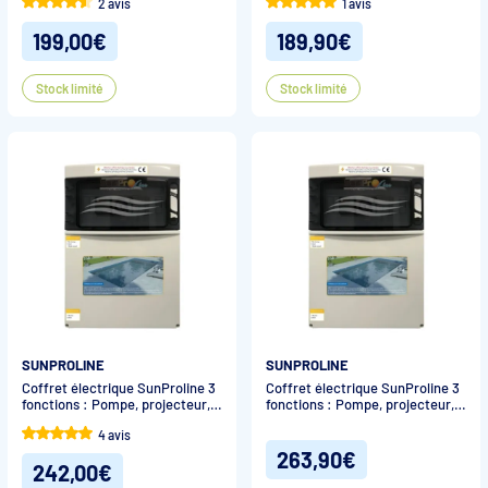
2 avis
1 avis
199,00€
189,90€
Stock limité
Stock limité
SUNPROLINE
SUNPROLINE
Coffret électrique SunProline 3
Coffret électrique SunProline 3
fonctions : Pompe, projecteur,
fonctions : Pompe, projecteur,
électrolyseur
surpresseur
4 avis
263,90€
242,00€