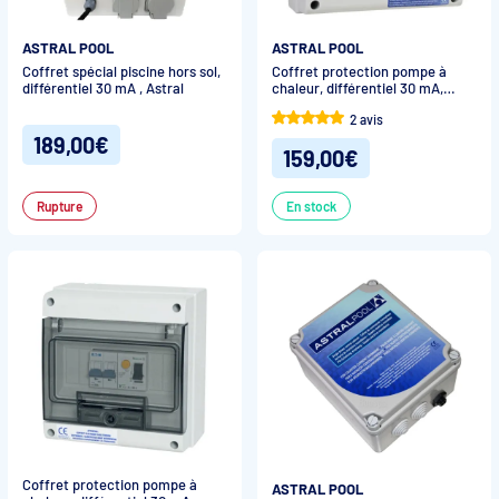
ASTRAL POOL
ASTRAL POOL
Coffret spécial piscine hors sol,
Coffret protection pompe à
différentiel 30 mA , Astral
chaleur, différentiel 30 mA,
disjoncteur courbe D, Astral
2 avis
189,00€
159,00€
Rupture
En stock
Coffret protection pompe à
ASTRAL POOL