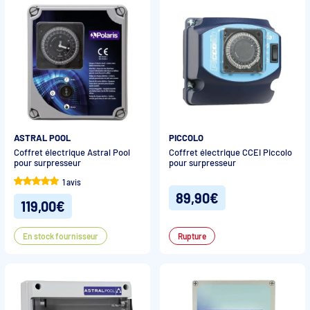
ASTRAL POOL
PICCOLO
Coffret électrique Astral Pool
Coffret électrique CCEI Piccolo
pour surpresseur
pour surpresseur
1 avis
89,90€
119,00€
En stock fournisseur
Rupture