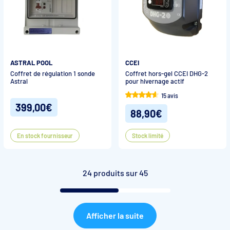
ASTRAL POOL
CCEI
Coffret de régulation 1 sonde
Coffret hors-gel CCEI DHG-2
Astral
pour hivernage actif
15 avis
399,00€
88,90€
En stock fournisseur
Stock limité
24 produits sur 45
Afficher la suite