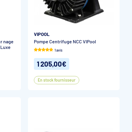
VIPOOL
ur nage
Pompe Centrifuge NCC VIPool
 Luxe
1 avis
1 205,00€
En stock fournisseur