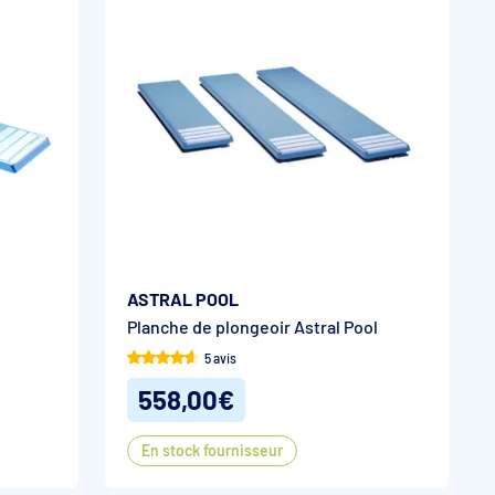
ASTRAL POOL
Planche de plongeoir Astral Pool
5 avis
558,00€
En stock fournisseur