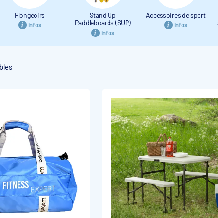
Plongeoirs
Stand Up
Accessoires de sport
Paddleboards (SUP)
Infos
Infos
Infos
bles