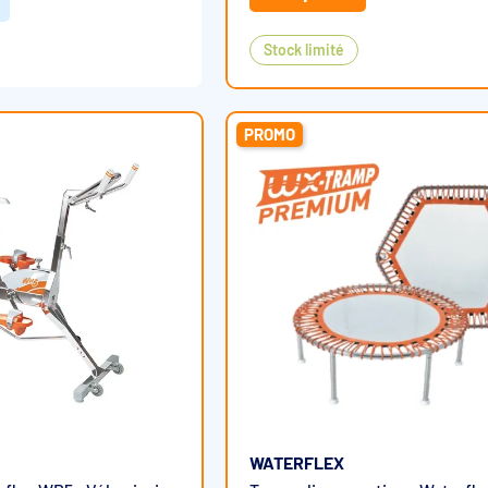
Stock limité
PROMO
WATERFLEX