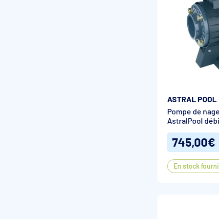
ASTRAL POOL
Pompe de nage 
AstralPool débi
745,00€
En stock fourn