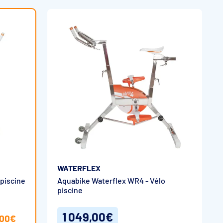
WATERFLEX
piscine
Aquabike Waterflex WR4 - Vélo
piscine
1 049,00€
,00€