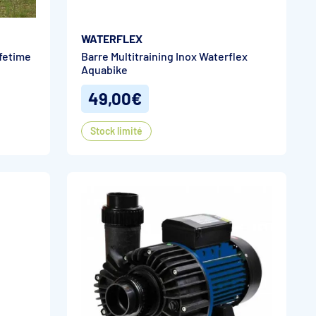
WATERFLEX
ifetime
Barre Multitraining Inox Waterflex
Aquabike
49,00€
Stock limité