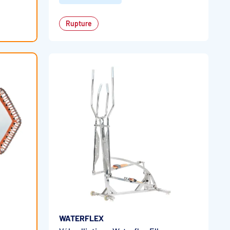
Rupture
WATERFLEX