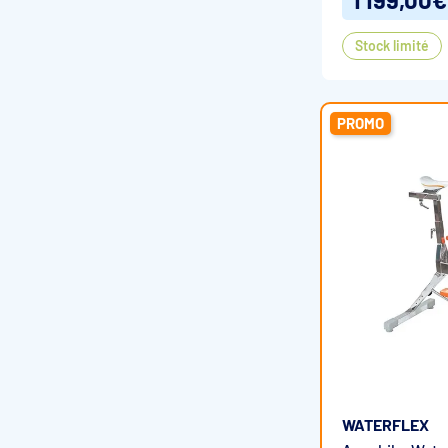
Stock limité
PROMO
WATERFLEX