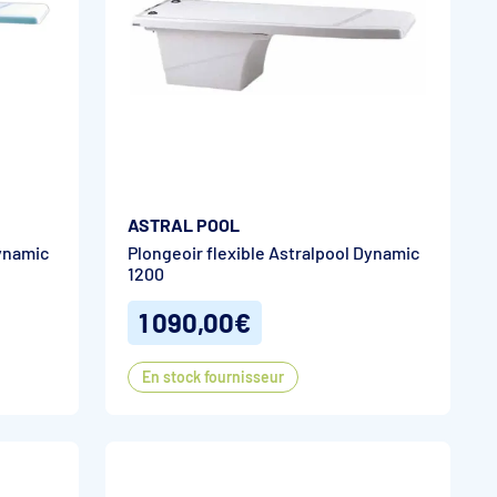
ASTRAL POOL
Dynamic
Plongeoir flexible Astralpool Dynamic
1200
1 090,00€
En stock fournisseur