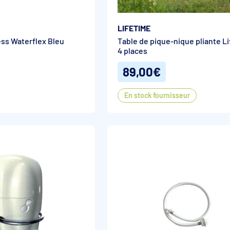
LIFETIME
ess Waterflex Bleu
Table de pique-nique pliante L
4 places
89,00€
En stock fournisseur