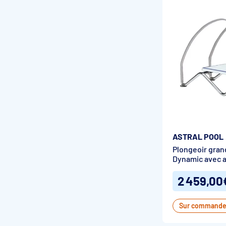
ASTRAL POOL
Plongeoir gran
Dynamic avec 
2 459,00
Sur command