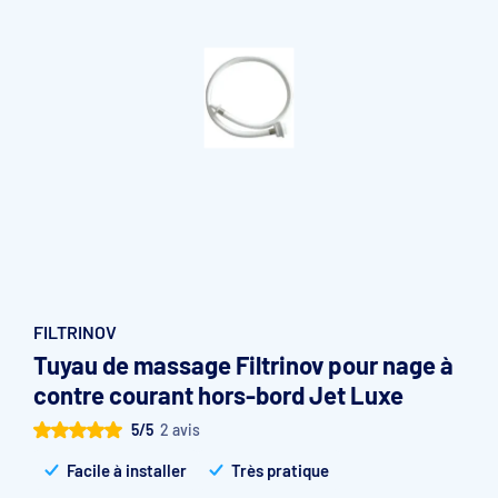
Accessoires et pièces détachées filtration
Pompe de filtration à vitesse variable
Vannes multivoies filtres à sable
Groupe de filtration sur palette
FILTRINOV
Tuyau de massage Filtrinov pour nage à
contre courant hors-bord Jet Luxe
5/5
2 avis
Facile à installer
Très pratique