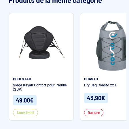
Produits de la même catégorie
POOLSTAR
COASTO
Siège Kayak Confort pour Paddle
Dry Bag Coasto 22 L
(SUP)
43,90€
49,00€
Stock limité
Rupture