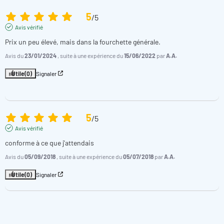
5
/
5
Avis vérifié
Prix un peu élevé, mais dans la fourchette générale.
Avis du
23/01/2024
, suite à une expérience du
15/06/2022
par
A.A.
Utile
(0)
Signaler
5
/
5
Avis vérifié
conforme à ce que j'attendais
Avis du
05/09/2018
, suite à une expérience du
05/07/2018
par
A.A.
Utile
(0)
Signaler