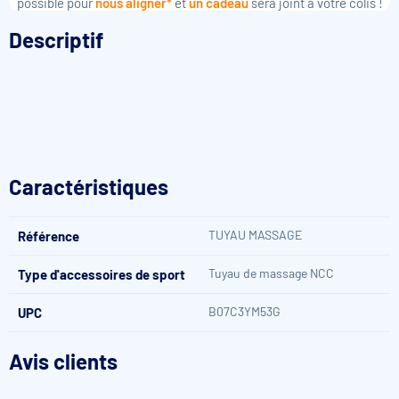
possible pour
nous aligner*
et
un cadeau
sera joint à votre colis !
Descriptif
Caractéristiques
TUYAU MASSAGE
Référence
Tuyau de massage NCC
Type d'accessoires de sport
B07C3YM53G
UPC
Avis clients