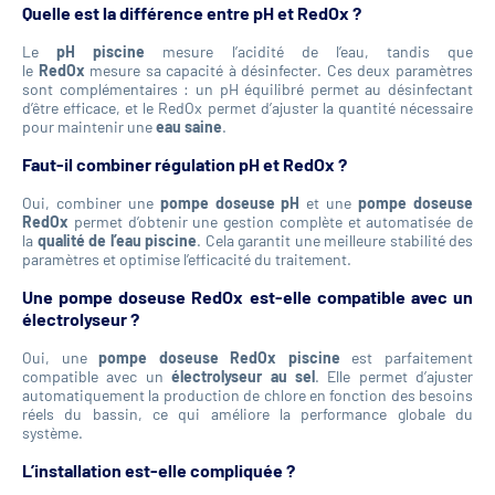
Quelle est la différence entre pH et RedOx ?
Le
pH piscine
mesure l’acidité de l’eau, tandis que
le
RedOx
mesure sa capacité à désinfecter. Ces deux paramètres
sont complémentaires : un pH équilibré permet au désinfectant
d’être efficace, et le RedOx permet d’ajuster la quantité nécessaire
pour maintenir une
eau saine
.
Faut-il combiner régulation pH et RedOx ?
Oui, combiner une
pompe doseuse pH
et une
pompe doseuse
RedOx
permet d’obtenir une gestion complète et automatisée de
la
qualité de l’eau piscine
. Cela garantit une meilleure stabilité des
paramètres et optimise l’efficacité du traitement.
Une pompe doseuse RedOx est-elle compatible avec un
électrolyseur ?
Oui, une
pompe doseuse RedOx piscine
est parfaitement
compatible avec un
électrolyseur au sel
. Elle permet d’ajuster
automatiquement la production de chlore en fonction des besoins
réels du bassin, ce qui améliore la performance globale du
système.
L’installation est-elle compliquée ?