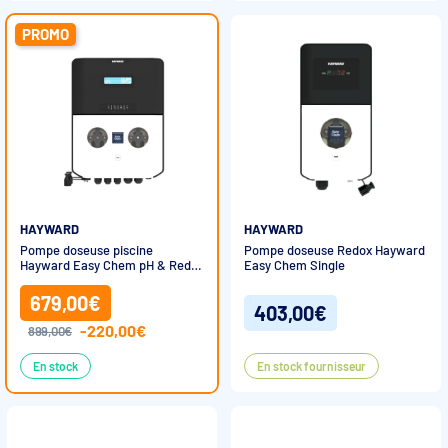
PROMO
HAYWARD
HAYWARD
Pompe doseuse piscine
Pompe doseuse Redox Hayward
Hayward Easy Chem pH & Redox
Easy Chem Single
– Régulation automatique
679,00€
403,00€
-220,00€
899,00€
En stock
En stock fournisseur