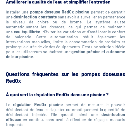
Améliorer la qualité de l’eau et simplifier l’entretien
Installer une
pompe doseuse RedOx piscine
permet de garantir
une
désinfection constante
sans avoir à surveiller en permanence
le niveau de chlore ou de brome. Le système ajuste
automatiquement les dosages, ce qui permet de maintenir
une
eau équilibrée
, d’éviter les variations et d’améliorer le confort
de baignade. Cette automatisation réduit également les
interventions manuelles, limite la consommation de produits et
prolonge la durée de vie des équipements. C’est une solution idéale
pour les utilisateurs souhaitant une
gestion précise et autonome
de leur piscine
.
Questions fréquentes sur les pompes doseuses
RedOx
À quoi sert la régulation RedOx dans une piscine ?
La
régulation RedOx piscine
permet de mesurer le pouvoir
désinfectant de l’eau et d’ajuster automatiquement la quantité de
désinfectant injectée. Elle garantit ainsi une
désinfection
efficace
en continu, sans avoir à effectuer de réglages manuels
fréquents.