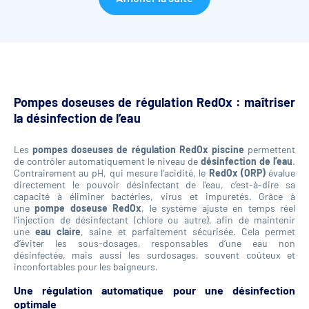
Pompes doseuses de régulation RedOx : maîtriser
la désinfection de l’eau
Les
pompes doseuses de régulation RedOx piscine
permettent
de contrôler automatiquement le niveau de
désinfection de l’eau
.
Contrairement au pH, qui mesure l’acidité, le
RedOx (ORP)
évalue
directement le pouvoir désinfectant de l’eau, c’est-à-dire sa
capacité à éliminer bactéries, virus et impuretés. Grâce à
une
pompe doseuse RedOx
, le système ajuste en temps réel
l’injection de désinfectant (chlore ou autre), afin de maintenir
une
eau claire
, saine et parfaitement sécurisée. Cela permet
d’éviter les sous-dosages, responsables d’une eau non
désinfectée, mais aussi les surdosages, souvent coûteux et
inconfortables pour les baigneurs.
Une régulation automatique pour une désinfection
optimale