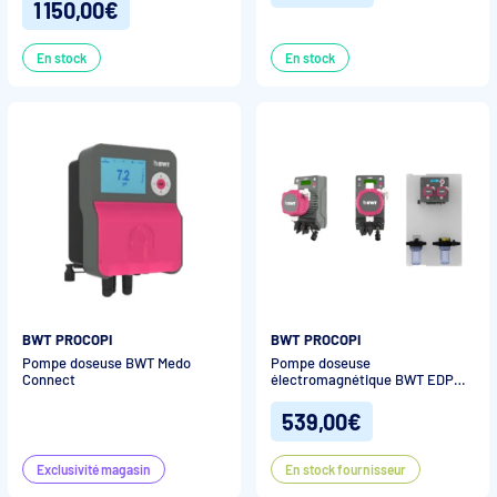
1 150,00€
En stock
En stock
BWT PROCOPI
BWT PROCOPI
Pompe doseuse BWT Medo
Pompe doseuse
Connect
électromagnétique BWT EDP
5.5
539,00€
Exclusivité magasin
En stock fournisseur