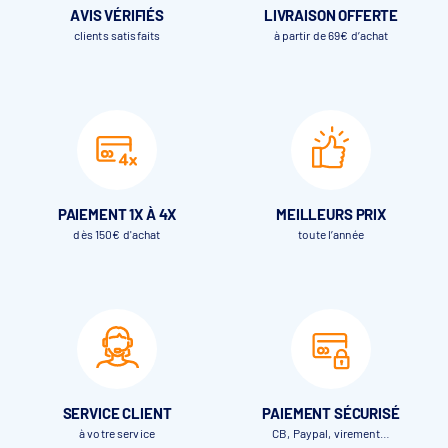
AVIS VÉRIFIÉS
LIVRAISON OFFERTE
clients satisfaits
à partir de 69€ d’achat
PAIEMENT 1X À 4X
MEILLEURS PRIX
dès 150€ d'achat
toute l’année
SERVICE CLIENT
PAIEMENT SÉCURISÉ
à votre service
CB, Paypal, virement…