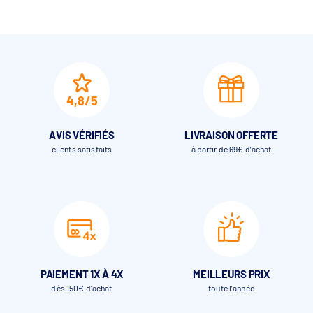
r le
4,8/5
AVIS VÉRIFIÉS
LIVRAISON OFFERTE
clients satisfaits
à partir de 69€ d’achat
PAIEMENT 1X À 4X
MEILLEURS PRIX
dès 150€ d'achat
toute l’année