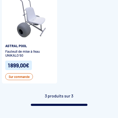
ASTRAL POOL
Fauteuil de mise à l'eau
UNIKALO 50
1 899,00€
Sur commande
3 produits sur 3