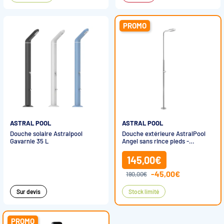
PROMO
ASTRAL POOL
ASTRAL POOL
Douche solaire Astralpool
Douche extérieure AstralPool
Gavarnie 35 L
Angel sans rince pieds -
RECONDITIONNÉE
145,00€
-45,00€
190,00€
Sur devis
Stock limité
PROMO