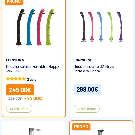
PROMO
FORMIDRA
FORMIDRA
Douche solaire Formidra Happy
Douche solaire 32 litres
4x4 - 44L
Formidra Cobra
2 avis
299,00€
245,00€
-44,00€
289,00€
Stock limité
Stock limité
PROMO