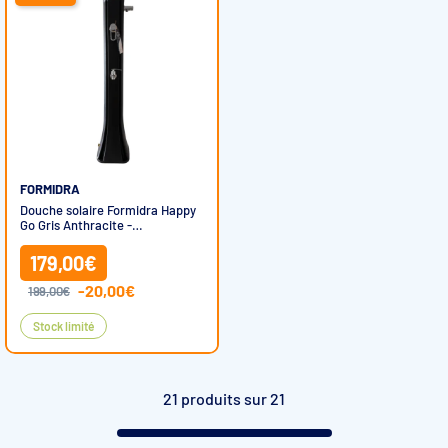
FORMIDRA
Douche solaire Formidra Happy
Go Gris Anthracite -
RECONDITIONNÉ
179,00€
-20,00€
199,00€
Stock limité
21 produits sur 21