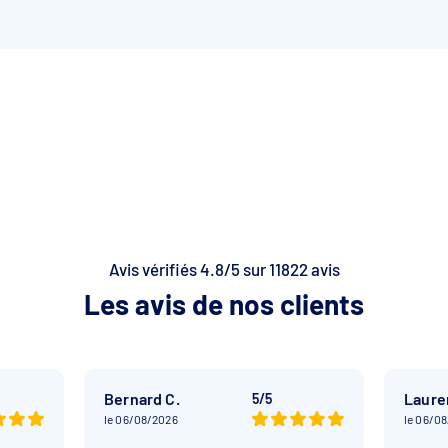
Avis vérifiés 4.8/5 sur 11822 avis
Les avis de nos clients
Bernard C.
Laure
5/5
le 06/08/2026
le 06/0