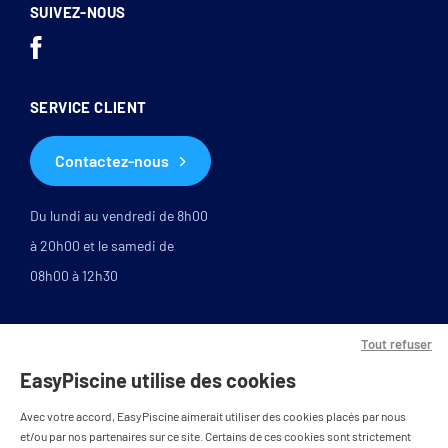
SUIVEZ-NOUS
SERVICE CLIENT
Contactez-nous
Du lundi au vendredi de 8h00
à 20h00 et le samedi de
08h00 à 12h30
Tout refuser
EasyPiscine utilise des cookies
Avec votre accord, EasyPiscine aimerait utiliser des cookies placés par nous
et/ou par nos partenaires sur ce site. Certains de ces cookies sont strictement