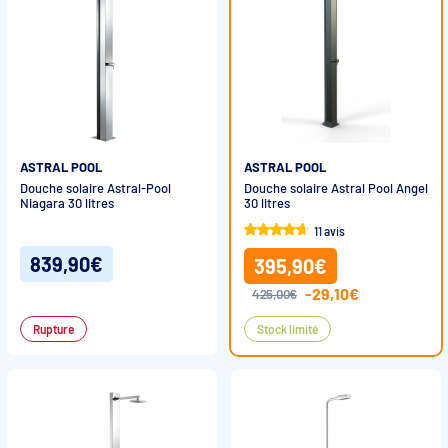
ASTRAL POOL
ASTRAL POOL
Douche solaire Astral-Pool
Douche solaire Astral Pool Angel
Niagara 30 litres
30 litres
11 avis
839,90€
395,90€
-29,10€
425,00€
Rupture
Stock limité