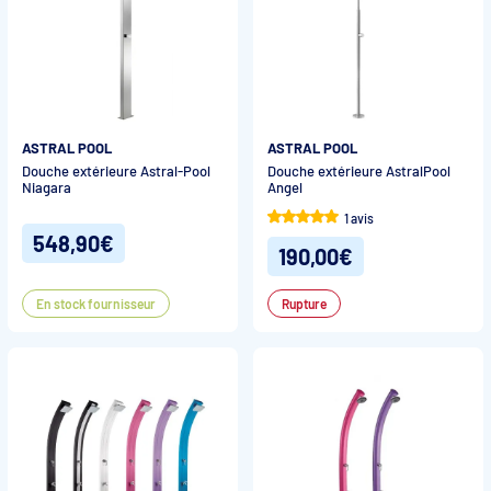
ASTRAL POOL
ASTRAL POOL
Douche extérieure Astral-Pool
Douche extérieure AstralPool
Niagara
Angel
1 avis
548,90€
190,00€
En stock fournisseur
Rupture