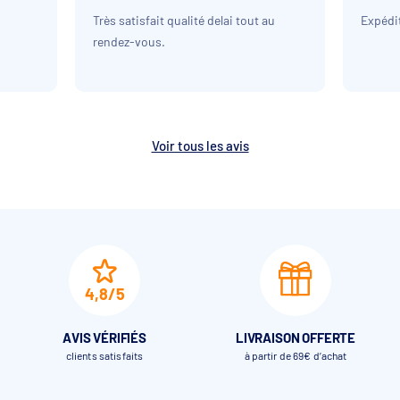
Très satisfait qualité delai tout au
Expédit
rendez-vous.
Voir tous les avis
4,8/5
AVIS VÉRIFIÉS
LIVRAISON OFFERTE
clients satisfaits
à partir de 69€ d’achat