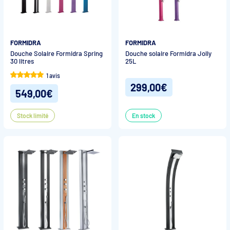
FORMIDRA
FORMIDRA
Douche Solaire Formidra Spring
Douche solaire Formidra Jolly
30 litres
25L
1 avis
299,00€
549,00€
Stock limité
En stock