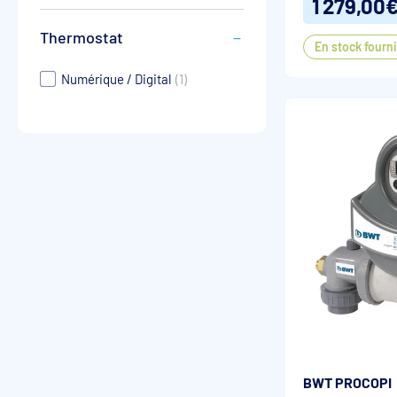
1 279,00
Thermostat
En stock fourn
Numérique / Digital
(1)
BWT PROCOPI