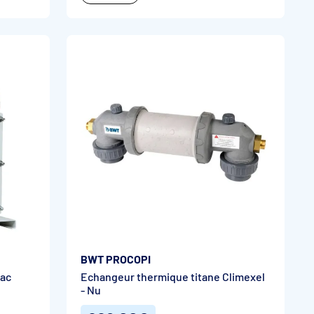
BWT PROCOPI
iac
Echangeur thermique titane Climexel
- Nu