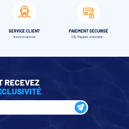
SERVICE CLIENT
PAIEMENT SÉCURISÉ
à votre service
CB, Paypal, virement…
T RECEVEZ
XCLUSIVITÉ