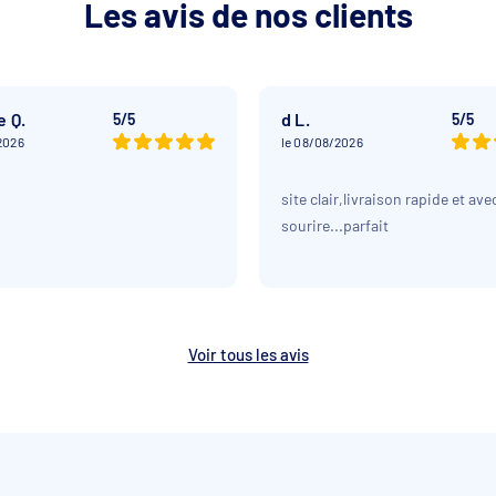
Les avis de nos clients
e Q.
d L.
5/5
5/5
2026
le 08/08/2026
site clair,livraison rapide et avec
sourire...parfait
Voir tous les avis