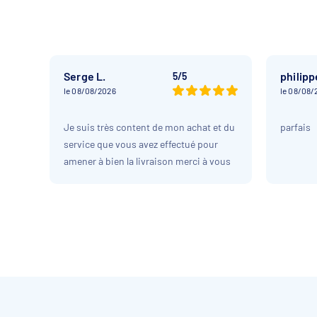
Serge L.
philipp
5/5
le 08/08/2026
le 08/08/
Je suis très content de mon achat et du
parfais
service que vous avez effectué pour
amener à bien la livraison merci à vous