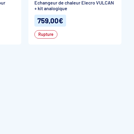
our
Echangeur de chaleur Elecro VULCAN
+ kit analogique
759,00€
Rupture