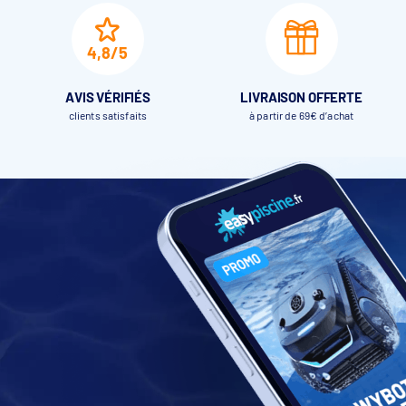
4,8/5
AVIS VÉRIFIÉS
LIVRAISON OFFERTE
clients satisfaits
à partir de 69€ d’achat