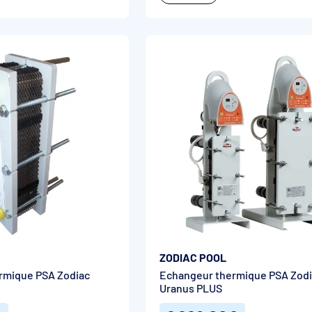
ZODIAC POOL
rmique PSA Zodiac
Echangeur thermique PSA Zod
Uranus PLUS