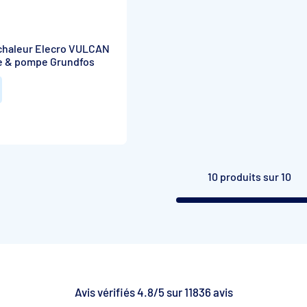
chaleur Elecro VULCAN
ue & pompe Grundfos
10 produits sur 10
Avis vérifiés 4.8/5 sur 11836 avis