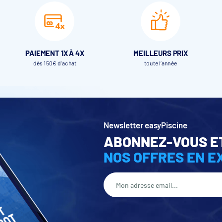
PAIEMENT 1X À 4X
MEILLEURS PRIX
dès 150€ d'achat
toute l’année
Newsletter easyPiscine
ABONNEZ-VOUS E
NOS OFFRES EN E