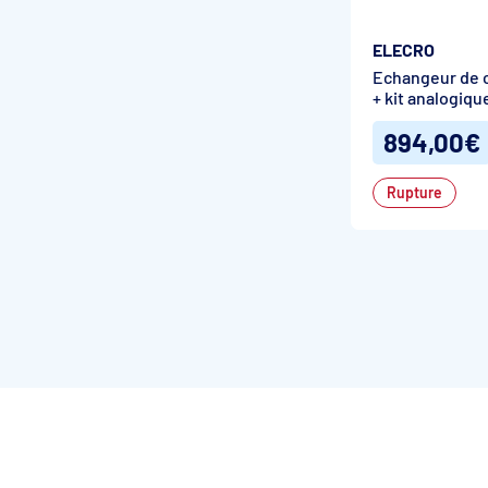
ELECRO
Echangeur de 
+ kit analogiq
894,00€
Rupture