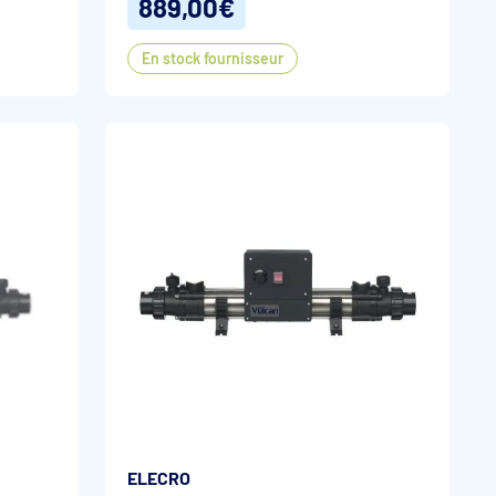
889,00€
En stock fournisseur
ELECRO