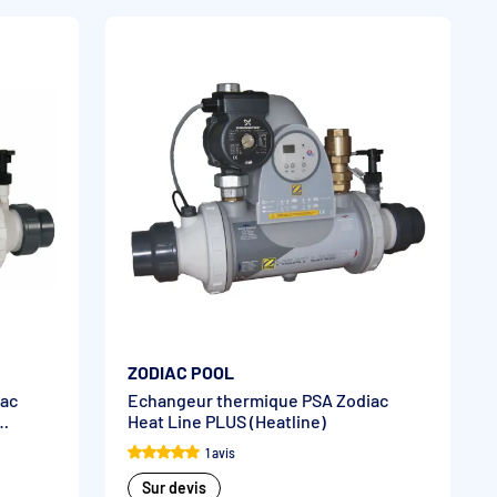
ZODIAC POOL
iac
Echangeur thermique PSA Zodiac
Heat Line PLUS (Heatline)
1 avis
Sur devis