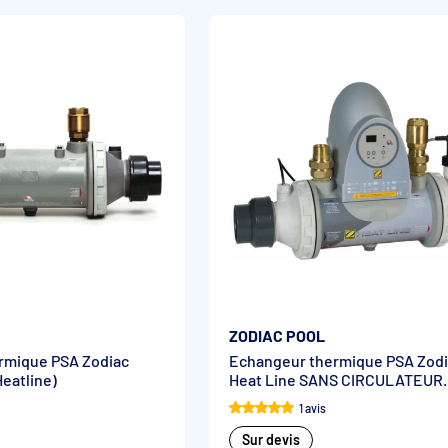
ZODIAC POOL
rmique PSA Zodiac
Echangeur thermique PSA Zod
Heatline)
Heat Line SANS CIRCULATEUR
(Heatline)
1 avis
Sur devis