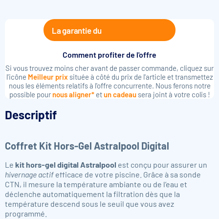
La garantie du
Comment profiter de l'offre
Si vous trouvez moins cher avant de passer commande, cliquez sur
l'icône
Meilleur prix
située à côté du prix de l'article et transmettez
nous les éléments relatifs à l'offre concurrente. Nous ferons notre
possible pour
nous aligner*
et
un cadeau
sera joint à votre colis !
Descriptif
Coffret Kit Hors-Gel Astralpool Digital
Le
kit hors-gel digital Astralpool
est conçu pour assurer un
hivernage actif
efficace de votre piscine. Grâce à sa sonde
CTN, il mesure la température ambiante ou de l’eau et
déclenche automatiquement la filtration dès que la
température descend sous le seuil que vous avez
programmé.