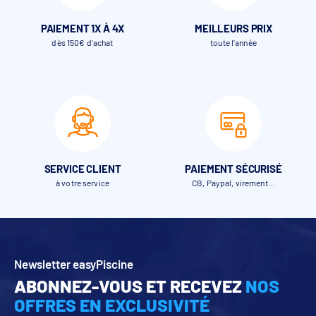
PAIEMENT 1X À 4X
MEILLEURS PRIX
dès 150€ d'achat
toute l’année
SERVICE CLIENT
PAIEMENT SÉCURISÉ
à votre service
CB, Paypal, virement…
Newsletter easyPiscine
ABONNEZ-VOUS ET RECEVEZ
NOS
OFFRES EN EXCLUSIVITÉ