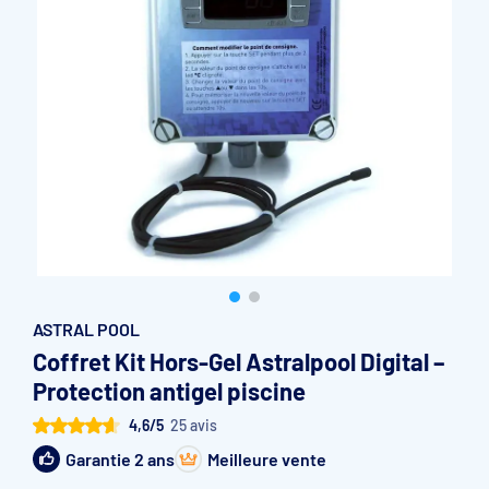
Accessoires et pièces détachées filtration
Pompe de filtration à vitesse variable
Vannes multivoies filtres à sable
Groupe de filtration sur palette
ASTRAL POOL
Coffret Kit Hors-Gel Astralpool Digital –
Protection antigel piscine
4,6/5
25 avis
Garantie 2 ans
Meilleure vente