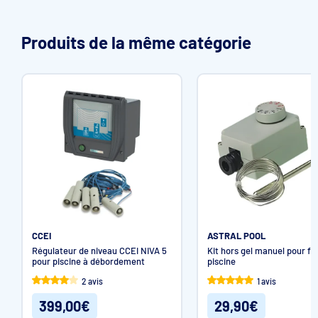
Produits de la même catégorie
CCEI
ASTRAL POOL
Régulateur de niveau CCEI NIVA 5
Kit hors gel manuel pour fil
pour piscine à débordement
piscine
2 avis
1 avis
399,00€
29,90€