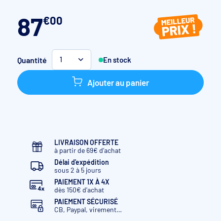
87
€
00
Quantité
En stock
1
Ajouter au panier
LIVRAISON OFFERTE
à partir de 69€ d’achat
Délai d'expédition
sous 2 à 5 jours
PAIEMENT 1X À 4X
dès 150€ d'achat
PAIEMENT SÉCURISÉ
CB, Paypal, virement…