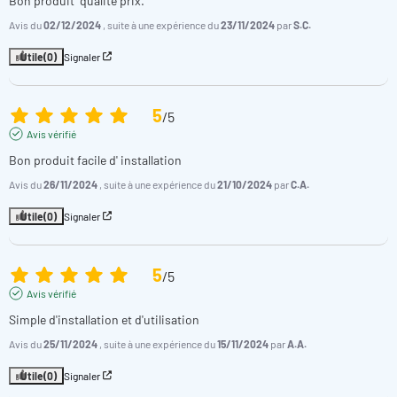
Bon produit  qualité prix.
Avis du
02/12/2024
, suite à une expérience du
23/11/2024
par
S.C.
Utile
(0)
Signaler
5
/
5
Avis vérifié
Bon produit facile d' installation
Avis du
26/11/2024
, suite à une expérience du
21/10/2024
par
C.A.
Utile
(0)
Signaler
5
/
5
Avis vérifié
Simple d'installation et d'utilisation
Avis du
25/11/2024
, suite à une expérience du
15/11/2024
par
A.A.
Utile
(0)
Signaler