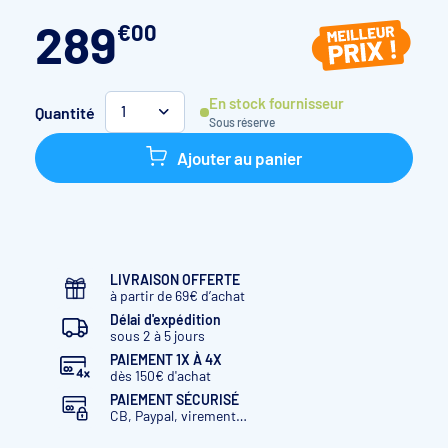
289
€
00
En stock fournisseur
Quantité
1
Sous réserve
Ajouter au panier
LIVRAISON OFFERTE
à partir de 69€ d’achat
Délai d'expédition
sous 2 à 5 jours
PAIEMENT 1X À 4X
dès 150€ d'achat
PAIEMENT SÉCURISÉ
CB, Paypal, virement…