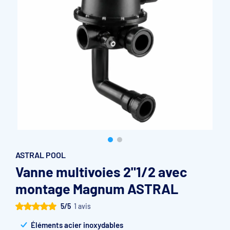
Accessoires et pièces détachées filtration
Pompe de filtration à vitesse variable
Vannes multivoies filtres à sable
Groupe de filtration sur palette
ASTRAL POOL
Vanne multivoies 2"1/2 avec
montage Magnum ASTRAL
5/5
1 avis
Éléments acier inoxydables