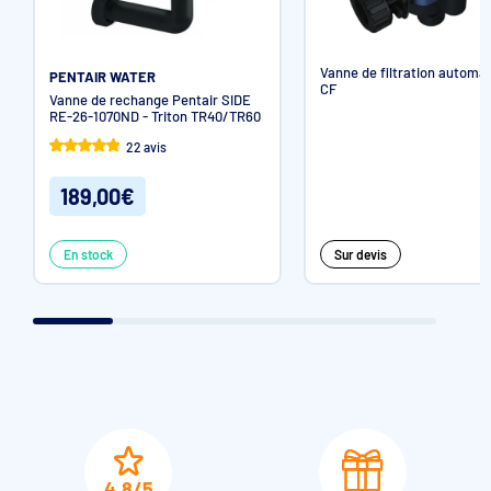
Vanne de filtration automa
PENTAIR WATER
CF
Vanne de rechange Pentair SIDE
RE-26-1070ND - Triton TR40/TR60
22 avis
189,00€
En stock
Sur devis
4,8/5