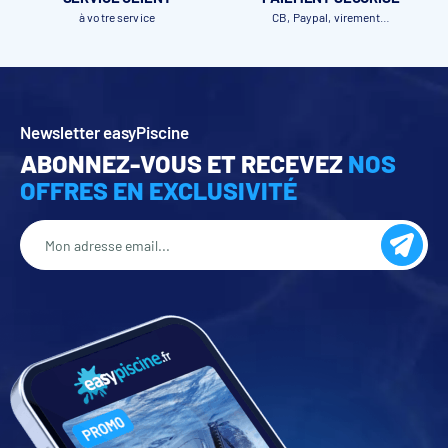
à votre service
CB, Paypal, virement…
Newsletter easyPiscine
ABONNEZ-VOUS ET RECEVEZ
NOS
OFFRES EN EXCLUSIVITÉ