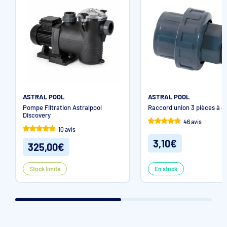
ASTRAL POOL
ASTRAL POOL
Pompe Filtration Astralpool
Raccord union 3 pièces à co
Discovery
46 avis
10 avis
3,10€
325,00€
Stock limité
En stock