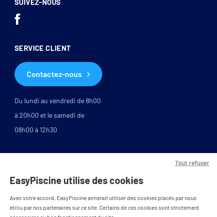
SUIVEZ-NOUS
SERVICE CLIENT
Contactez-nous
Du lundi au vendredi de 8h00
à 20h00 et le samedi de
08h00 à 12h30
Tout refuser
EasyPiscine utilise des cookies
Avec votre accord, EasyPiscine aimerait utiliser des cookies placés par nous
et/ou par nos partenaires sur ce site. Certains de ces cookies sont strictement