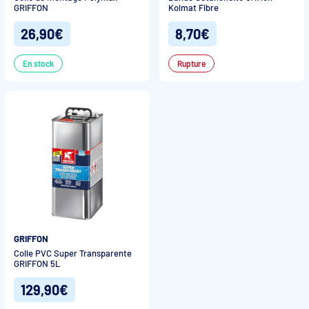
GRIFFON
Kolmat Fibre
26,90€
8,70€
En stock
Rupture
GRIFFON
Colle PVC Super Transparente
GRIFFON 5L
129,90€