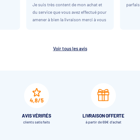
Je suis très content de mon achat et
parfais
du service que vous avez effectué pour
amener à bien la livraison merci à vous
Voir tous les avis
4,8/5
AVIS VÉRIFIÉS
LIVRAISON OFFERTE
clients satisfaits
à partir de 69€ d’achat