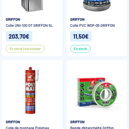
GRIFFON
GRIFFON
Colle UNI-100 GT GRIFFON 5L
Colle PVC WDF-05 GRIFFON
203,70€
11,50€
En stock fournisseur
En stock
GRIFFON
GRIFFON
Colle de montage Polymax
Bande d'étanchéité Griffon