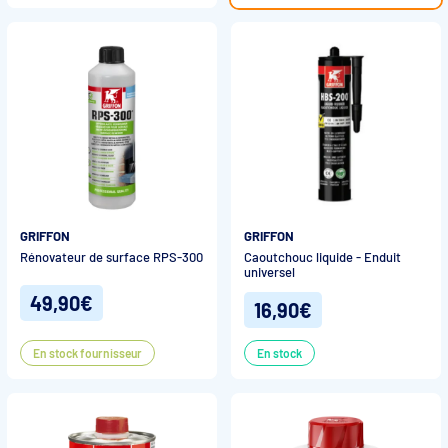
GRIFFON
GRIFFON
Rénovateur de surface RPS-300
Caoutchouc liquide - Enduit
universel
49,90€
16,90€
En stock fournisseur
En stock