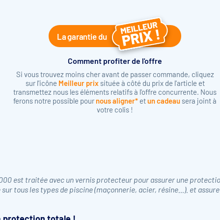
La garantie du
Comment profiter de l'offre
Si vous trouvez moins cher avant de passer commande, cliquez
sur l'icône
Meilleur prix
située à côté du prix de l'article et
transmettez nous les éléments relatifs à l'offre concurrente. Nous
ferons notre possible pour
nous aligner*
et
un cadeau
sera joint à
votre colis !
000 est traitée avec un vernis protecteur pour assurer une protecti
e sur tous les types de piscine (maçonnerie, acier, résine…). et assure
 protection totale !