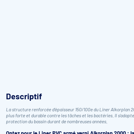
Descriptif
La structure renforcée d’épaisseur 150/100e du Liner Alkorplan 2
plus forte et durable contre les tâches et les bactéries. Il s’adapt
protection du bassin durant de nombreuses années.
Optez pour le Liner PVC armé verni Alkorplan 2000 : la