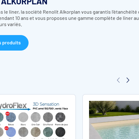
 ALKORPLAN
 le liner, la société Renolit Alkorplan vous garantis l'étanchéité
pendant 10 ans et vous proposes une gamme complète de liner a
urs variés.
s produits