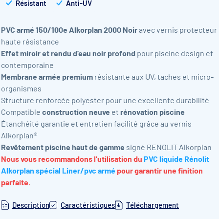
Résistant
Anti-UV
PVC armé 150/100e Alkorplan 2000 Noir
avec vernis protecteur
haute résistance
Effet miroir et rendu d’eau noir profond
pour piscine design et
contemporaine
Membrane armée premium
résistante aux UV, taches et micro-
organismes
Structure renforcée polyester pour une excellente durabilité
Compatible
construction neuve
et
rénovation piscine
Étanchéité garantie et entretien facilité grâce au vernis
Alkorplan®
Revêtement piscine haut de gamme
signé RENOLIT Alkorplan
Nous vous recommandons l'utilisation du
PVC liquide Rénolit
Alkorplan spécial Liner/pvc armé
pour garantir une finition
parfaite.
Description
Caractéristiques
Téléchargement