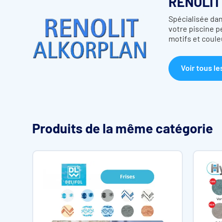
RENOLIT
Spécialisée dans
votre piscine 
motifs et coule
Voir tous le
Produits de la même catégorie