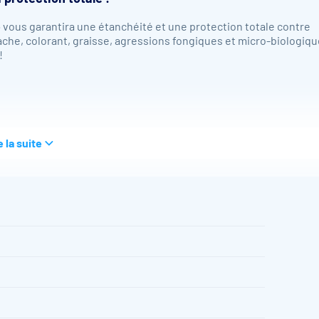
e
vous garantira une étanchéité et une protection totale contre
 tache, colorant, graisse, agressions fongiques et micro-biologiq
!
e la suite