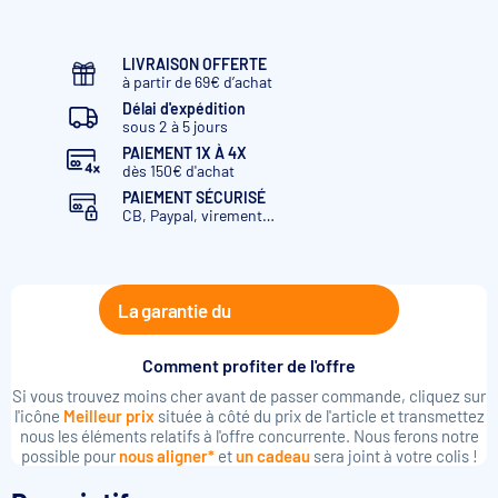
LIVRAISON OFFERTE
à partir de 69€ d’achat
Délai d'expédition
sous 2 à 5 jours
PAIEMENT 1X À 4X
dès 150€ d'achat
PAIEMENT SÉCURISÉ
CB, Paypal, virement…
La garantie du
Comment profiter de l'offre
Si vous trouvez moins cher avant de passer commande, cliquez sur
l'icône
Meilleur prix
située à côté du prix de l'article et transmettez
nous les éléments relatifs à l'offre concurrente. Nous ferons notre
possible pour
nous aligner*
et
un cadeau
sera joint à votre colis !