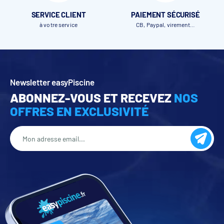
SERVICE CLIENT
PAIEMENT SÉCURISÉ
à votre service
CB, Paypal, virement…
Newsletter easyPiscine
ABONNEZ-VOUS ET RECEVEZ
NOS
OFFRES EN EXCLUSIVITÉ