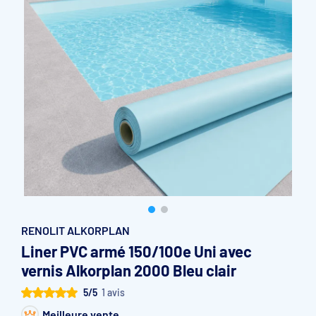
Accessoires et pièces détachées filtration
Pompe de filtration à vitesse variable
Vannes multivoies filtres à sable
Groupe de filtration sur palette
RENOLIT ALKORPLAN
Liner PVC armé 150/100e Uni avec
vernis Alkorplan 2000 Bleu clair
5/5
1 avis
Meilleure vente