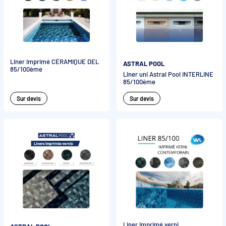
Liner imprimé CÉRAMIQUE DEL
ASTRAL POOL
85/100ème
Liner uni Astral Pool INTERLINE
85/100ème
Sur devis
Sur devis
Liner imprimé verni