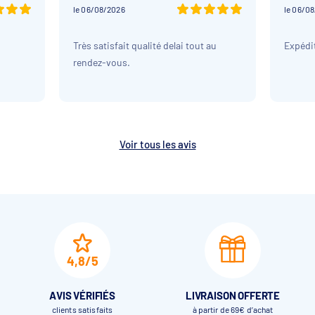
le 06/08/2026
le 06/0
Très satisfait qualité delai tout au
Expédit
rendez-vous.
Voir tous les avis
4,8/5
AVIS VÉRIFIÉS
LIVRAISON OFFERTE
clients satisfaits
à partir de 69€ d’achat