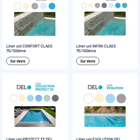
Liner uni CONFORT CLASS
Liner uni INFINI CLASS
75/100ème
75/100ème
Sur devis
Sur devis
Liner uni PROTECT 33 DEL
Liner uni EVOLUTION DEL