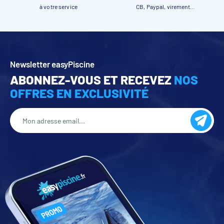
à votre service
CB, Paypal, virement…
Newsletter easyPiscine
ABONNEZ-VOUS ET RECEVEZ
NOS
OFFRES EN EXCLUSIVITÉ