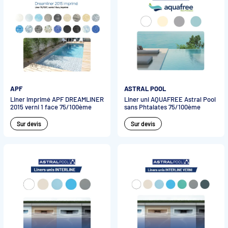
APF
ASTRAL POOL
Liner imprimé APF DREAMLINER
Liner uni AQUAFREE Astral Pool
2015 verni 1 face 75/100ème
sans Phtalates 75/100ème
Sur devis
Sur devis