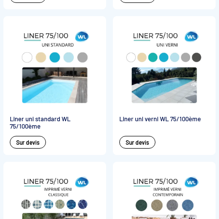
Liner uni standard WL
Liner uni verni WL 75/100ème
75/100ème
Sur devis
Sur devis