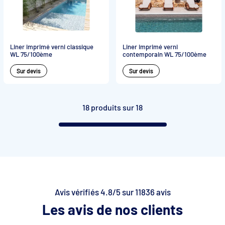
Liner imprimé verni classique
Liner imprimé verni
WL 75/100ème
contemporain WL 75/100ème
Sur devis
Sur devis
18 produits sur 18
Avis vérifiés 4.8/5 sur 11836 avis
Les avis de nos clients