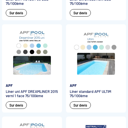
75/100ème
75/100ème
Sur devis
Sur devis
APF
APF
Liner uni APF DREAMLINER 2015
Liner standard APF ULTIM
verni 1 face 75/100ème
75/100ème
Sur devis
Sur devis