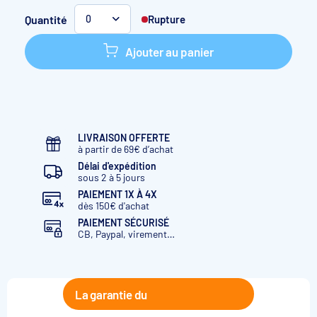
Quantité
Rupture
0
Ajouter au panier
LIVRAISON OFFERTE
à partir de 69€ d’achat
Délai d'expédition
sous 2 à 5 jours
PAIEMENT 1X À 4X
dès 150€ d'achat
PAIEMENT SÉCURISÉ
CB, Paypal, virement…
La garantie du