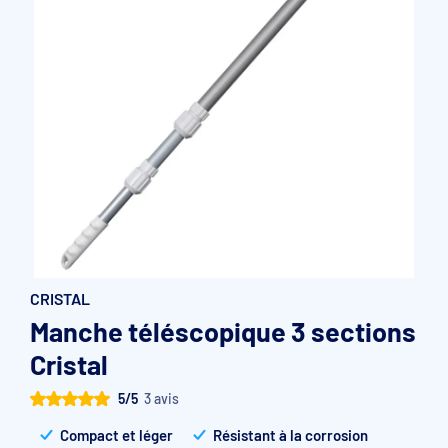
Accessoires et pièces détachées filtration
Pompe de filtration à vitesse variable
Vannes multivoies filtres à sable
Groupe de filtration sur palette
CRISTAL
Manche téléscopique 3 sections
Cristal
5/5
3 avis
Compact et léger
Résistant à la corrosion