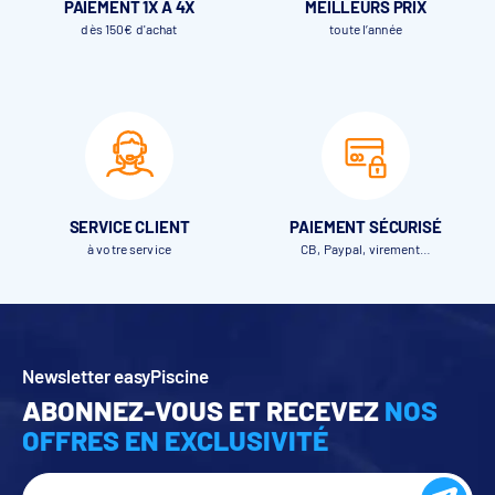
PAIEMENT 1X À 4X
MEILLEURS PRIX
dès 150€ d'achat
toute l’année
SERVICE CLIENT
PAIEMENT SÉCURISÉ
à votre service
CB, Paypal, virement…
Newsletter easyPiscine
ABONNEZ-VOUS ET RECEVEZ
NOS
OFFRES EN EXCLUSIVITÉ