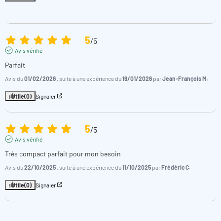
5
/
5
Avis vérifié
Parfait
Avis du
01/02/2026
, suite à une expérience du
19/01/2026
par
Jean-François M.
Utile
(0)
Signaler
5
/
5
Avis vérifié
Très compact parfait pour mon besoin
Avis du
22/10/2025
, suite à une expérience du
11/10/2025
par
Frédéric C.
Utile
(0)
Signaler