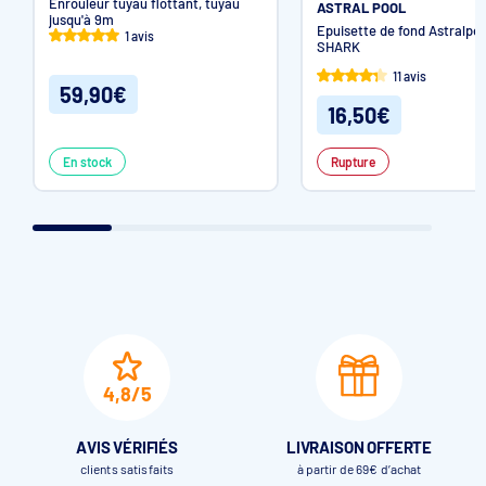
Enrouleur tuyau flottant, tuyau
ASTRAL POOL
jusqu'à 9m
Epuisette de fond Astralpoo
1 avis
SHARK
11 avis
59,90€
16,50€
En stock
Rupture
4,8/5
AVIS VÉRIFIÉS
LIVRAISON OFFERTE
clients satisfaits
à partir de 69€ d’achat