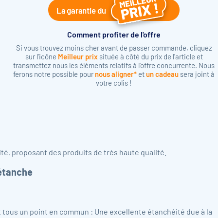
La garantie du
Comment profiter de l'offre
Si vous trouvez moins cher avant de passer commande, cliquez
sur l'icône
Meilleur prix
située à côté du prix de l'article et
transmettez nous les éléments relatifs à l'offre concurrente. Nous
ferons notre possible pour
nous aligner*
et
un cadeau
sera joint à
votre colis !
é, proposant des produits de très haute qualité.
étanche
ous un point en commun : Une excellente étanchéité due à la