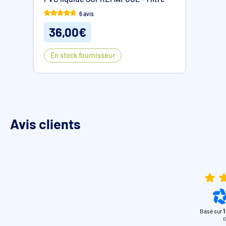
6 avis
36,00€
En stock fournisseur
Avis clients
Basé sur
1
c