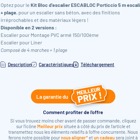
Optez pour le
Kit Bloc d'escalier ESCABLOC Porticcio 5 m escal
+ plage
, pour un escalier sans béton, avec des finitions
irréprochables et des matériaux légers !
Disponible en 2 versions :
Escalier pour Montage PVC armé 150/100ème
Escalier pour Liner
Composé de 4 marches + 1 plage
Description
Caractéristiques
Téléchargement
La garantie du
Comment profiter de l'offre
Si vous trouvez moins cher avant de passer commande, cliquez
sur l'icône
Meilleur prix
située à côté du prix de l'article et
transmettez nous les éléments relatifs à l'offre concurrente. Nous
ferons notre possible pour
nous aligner*
et
un cadeau
sera joint à