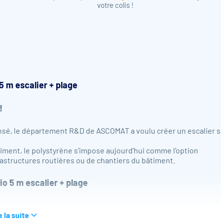
votre colis !
5 m escalier + plage
!
nsé, le département R&D de ASCOMAT a voulu créer un escalier 
iment, le polystyrène s’impose aujourd’hui comme l’option
rastructures routières ou de chantiers du bâtiment.
o 5 m escalier + plage
e la suite