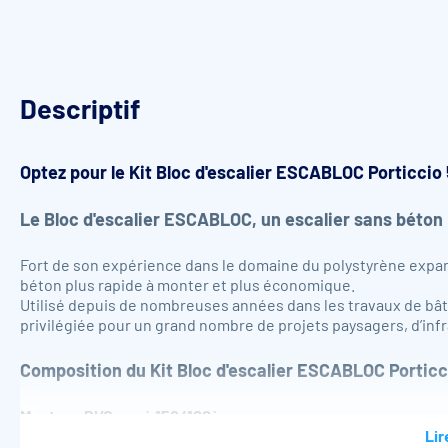
Descriptif
Optez pour le
Kit Bloc d'escalier
ES
CABLOC
Porticcio 
Le Bloc d'escalier ESCABLOC, un escalier sans béton 
Fort de son expérience dans le domaine du polystyrène expa
béton plus rapide à monter et plus économique.
Utilisé depuis de nombreuses années dans les travaux de bât
privilégiée pour un grand nombre de projets paysagers, d’inf
Composition du Kit Bloc d'escalier ESCABLOC Porticci
Montage PVC armé 150/100ème
32 x Bloc standard
Lir