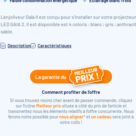
Faible consommation énergétique
Eclairage blanc froid
L'enjoliveur Gaïa II est conçu pour s'installer sur votre projecteu
LED GAIA 2. Il est disponible est 4 coloris : blanc ; gris ; anthracit
sable.
Description
Caractéristiques
La garantie du
Comment profiter de l'offre
Si vous trouvez moins cher avant de passer commande, cliquez
sur l'icône
Meilleur prix
située à côté du prix de l'article et
transmettez nous les éléments relatifs à l'offre concurrente. Nous
ferons notre possible pour
nous aligner*
et
un cadeau
sera joint à
votre colis !