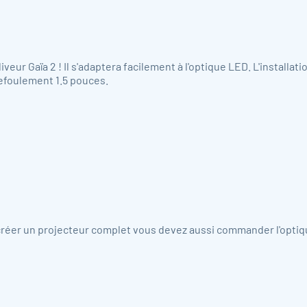
eur Gaïa 2 ! Il s'adaptera facilement à l'optique LED. L'installati
 refoulement 1.5 pouces.
 créer un projecteur complet vous devez aussi commander l'opti