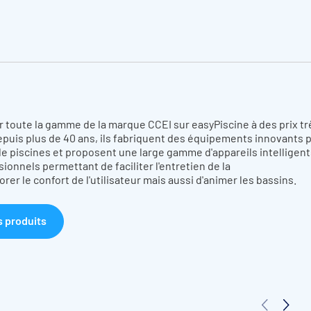
 toute la gamme de la marque CCEI sur easyPiscine à des prix tr
puis plus de 40 ans, ils fabriquent des équipements
innovants
p
de piscines et proposent une large gamme d'appareils intelligent
sionnels
permettant de
faciliter
l'entretien de la
iorer
le confort de l'utilisateur mais aussi d'animer les bassins.
s produits