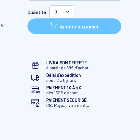
Sable
Quantité
0
r
Blanc
e ;
Ajouter au panier
Anthracite
Gris
LIVRAISON OFFERTE
à partir de 69€ d’achat
Délai d'expédition
sous 2 à 5 jours
PAIEMENT 1X À 4X
dès 150€ d'achat
PAIEMENT SÉCURISÉ
CB, Paypal, virement…