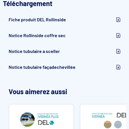
Téléchargement
Caractéristiques du
Volet immergé DEL
Rollinside
Fiche produit DEL Rollinside
Notice Rollinside coffre sec
Notice tubulaire a sceller
Notice tubulaire façadechevillée
Vous aimerez aussi