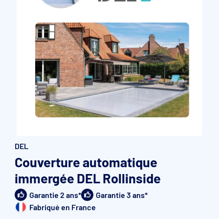
Accessoires et pièces détachées filtration
Pompe de filtration à vitesse variable
Vannes multivoies filtres à sable
Groupe de filtration sur palette
DEL
Couverture automatique
immergée DEL Rollinside
Garantie 2 ans*
Garantie 3 ans*
Fabriqué en France