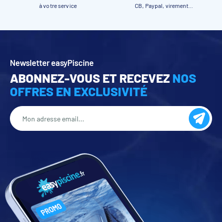
à votre service
CB, Paypal, virement…
Newsletter easyPiscine
ABONNEZ-VOUS ET RECEVEZ
NOS
OFFRES EN EXCLUSIVITÉ