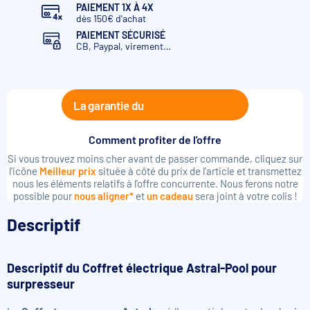
PAIEMENT 1X À 4X
dès 150€ d'achat
PAIEMENT SÉCURISÉ
CB, Paypal, virement…
La garantie du
Comment profiter de l'offre
Si vous trouvez moins cher avant de passer commande, cliquez sur
l'icône
Meilleur prix
située à côté du prix de l'article et transmettez
nous les éléments relatifs à l'offre concurrente. Nous ferons notre
possible pour
nous aligner*
et
un cadeau
sera joint à votre colis !
Descriptif
Descriptif du Coffret électrique Astral-Pool pour
surpresseur