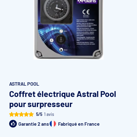
Accessoires et pièces détachées filtration
Pompe de filtration à vitesse variable
Vannes multivoies filtres à sable
Groupe de filtration sur palette
ASTRAL POOL
Coffret électrique Astral Pool
pour surpresseur
5/5
1 avis
Garantie 2 ans
Fabriqué en France