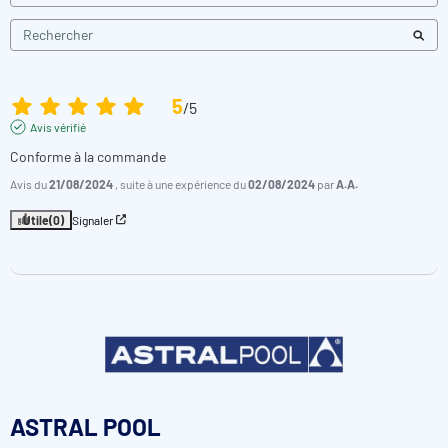
5
/
5
Avis vérifié
Conforme à la commande
Avis du
21/08/2024
, suite à une expérience du
02/08/2024
par
A.A.
Utile
(0)
Signaler
ASTRAL POOL