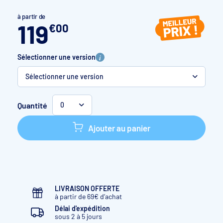
à partir de
119
€
00
Sélectionner une version
Sélectionner une version
Monophasé
Quantité
0
Triphasé
Ajouter au panier
LIVRAISON OFFERTE
à partir de 69€ d’achat
Délai d'expédition
sous 2 à 5 jours