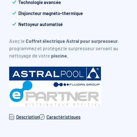
Technologie avancée
Disjoncteur magnéto-thermique
Nettoyeur automatisé
Avec le
Coffret électrique Astral pour surpresseur
,
pro
grammez et protégez le surpresseur servant au
nettoyage de votre
piscine
.
Description
Caractéristiques