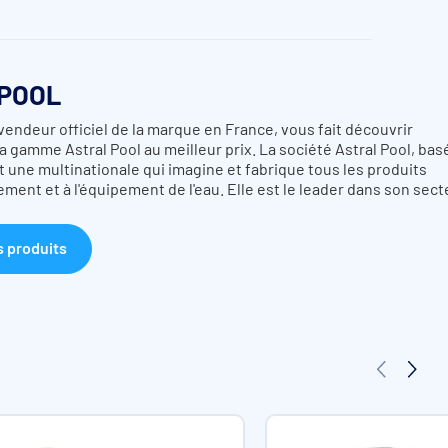
POOL
vendeur officiel de la marque en France, vous fait découvrir
a gamme Astral Pool au meilleur prix. La société Astral Pool, bas
 une multinationale qui imagine et fabrique tous les produits
tement et à l'équipement de l'eau. Elle est le leader dans son sect
s produits