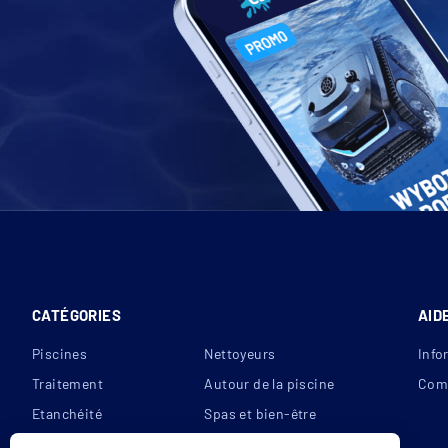
CATÉGORIES
AID
Piscines
Nettoyeurs
Info
Traitement
Autour de la piscine
Com
Etanchéité
Spas et bien-être
Filtration
Reconditionnés