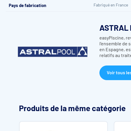
Fabriqué en France
Pays de fabrication
ASTRAL 
2 modèles disponibles
easyPiscine, re
l'ensemble de s
en Espagne, est
relatifs au trai
Voir tous le
Produits de la même catégorie