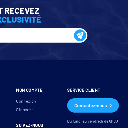
T RECEVEZ
XCLUSIVITÉ
MON COMPTE
SERVICE CLIENT
Connexion
Contactez-nous
S’inscrire
Du lundi au vendredi de 8h00
SUIVEZ-NOUS