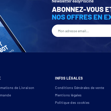
Newsletter easyPiscine
ABONNEZ-VOUS E
NOS OFFRES EN E
E
INFOS LÉGALES
rmations de Livraison
Conditions Générales de vente
mande
Mentions légales
Politique des cookies