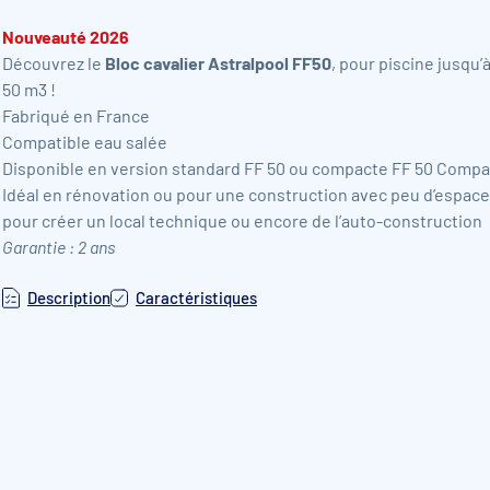
Nouveauté 2026
Découvrez le
Bloc cavalier Astralpool FF50
,
pour piscine jusqu’a
50 m
3 !
Fabriqué en France
Compatible eau salée
Disponible en version standard FF 50 ou compacte FF 50 Compa
Idéal en rénovation ou pour une construction avec peu d’espace
pour créer un local technique ou encore de l’auto-construction
Garantie : 2 ans
Description
Caractéristiques