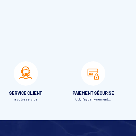
SERVICE CLIENT
PAIEMENT SÉCURISÉ
à votre service
CB, Paypal, virement…