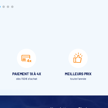
PAIEMENT 1X À 4X
MEILLEURS PRIX
dès 150€ d'achat
toute l’année