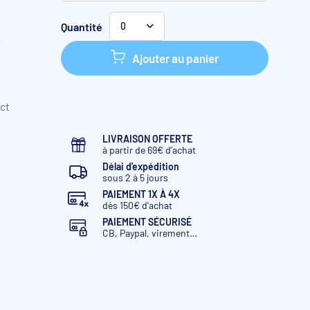
FF 50 compact
Quantité
0
̀
FF 50
Ajouter au panier
ct
LIVRAISON OFFERTE
à partir de 69€ d’achat
Délai d'expédition
sous 2 à 5 jours
PAIEMENT 1X À 4X
dès 150€ d'achat
PAIEMENT SÉCURISÉ
CB, Paypal, virement…