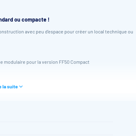
tandard ou compacte !
 construction avec peu d’espace pour créer un local technique ou
ge modulaire pour la version FF50 Compact
,
e la suite
aniers de skimmer standard pour la version compacte