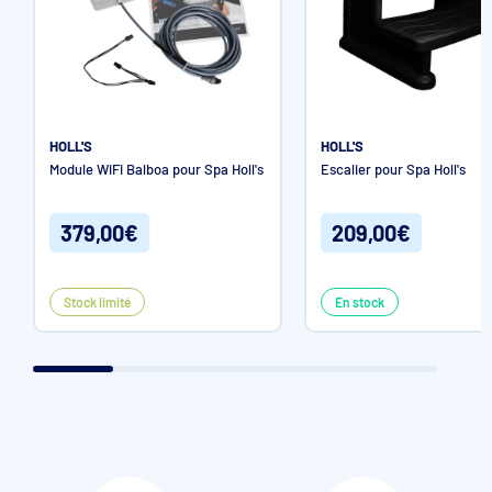
HOLL'S
HOLL'S
Module WiFi Balboa pour Spa Holl's
Escalier pour Spa Holl's
379,00€
209,00€
Stock limité
En stock