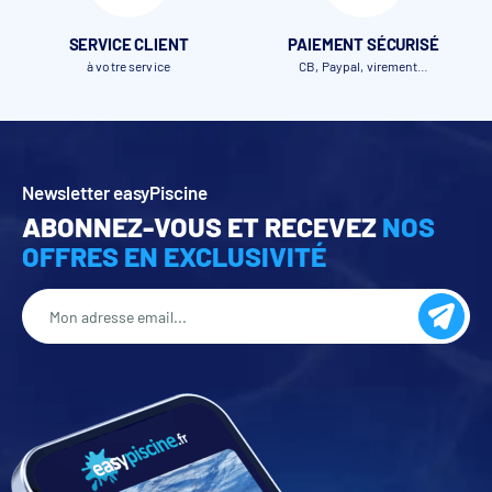
SERVICE CLIENT
PAIEMENT SÉCURISÉ
à votre service
CB, Paypal, virement…
Newsletter easyPiscine
ABONNEZ-VOUS ET RECEVEZ
NOS
OFFRES EN EXCLUSIVITÉ