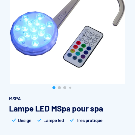
Accessoires et pièces détachées filtration
Pompe de filtration à vitesse variable
Vannes multivoies filtres à sable
Groupe de filtration sur palette
MSPA
Lampe LED MSpa pour spa
Design
Lampe led
Très pratique