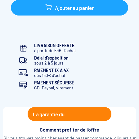
Ajouter au panier
LIVRAISON OFFERTE
à partir de 69€ d’achat
Délai d'expédition
sous 2 à 5 jours
PAIEMENT 1X À 4X
dès 150€ d'achat
PAIEMENT SÉCURISÉ
CB, Paypal, virement…
La garantie du
Comment profiter de l'offre
Si vous trouvez moins cher avant de passer commande, cliquez sur