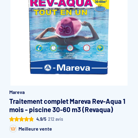
Accessoires et pièces détachées filtration
Pompe de filtration à vitesse variable
Vannes multivoies filtres à sable
Groupe de filtration sur palette
Mareva
Traitement complet Mareva Rev-Aqua 1
mois - piscine 30-60 m3 (Revaqua)
4,9/5
212 avis
Meilleure vente