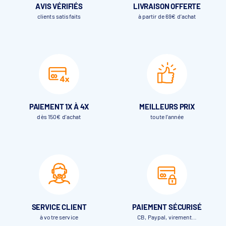
AVIS VÉRIFIÉS
LIVRAISON OFFERTE
clients satisfaits
à partir de 69€ d’achat
PAIEMENT 1X À 4X
MEILLEURS PRIX
dès 150€ d'achat
toute l’année
SERVICE CLIENT
PAIEMENT SÉCURISÉ
à votre service
CB, Paypal, virement…