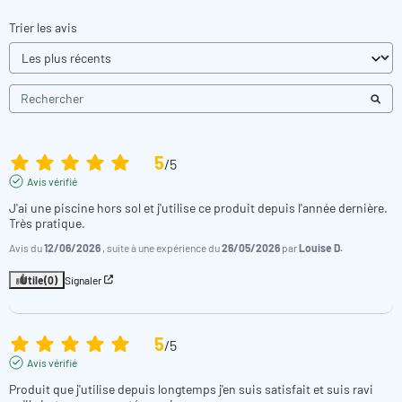
Trier les avis
5
/
5
Avis vérifié
J'ai une piscine hors sol et j'utilise ce produit depuis l'année dernière.

Très pratique.
Avis du
12/06/2026
, suite à une expérience du
26/05/2026
par
Louise D.
Utile
(0)
Signaler
5
/
5
Avis vérifié
Produit que j'utilise depuis longtemps j'en suis satisfait et suis ravi 