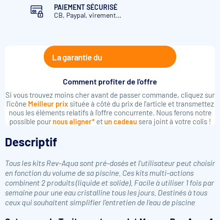
PAIEMENT SÉCURISÉ
CB, Paypal, virement…
La garantie du
Comment profiter de l'offre
Si vous trouvez moins cher avant de passer commande, cliquez sur
l'icône
Meilleur prix
située à côté du prix de l'article et transmettez
nous les éléments relatifs à l'offre concurrente. Nous ferons notre
possible pour
nous aligner*
et
un cadeau
sera joint à votre colis !
Descriptif
Tous les kits Rev-Aqua sont pré-dosés et l'utilisateur peut choisir
en fonction du volume de sa piscine. Ces kits multi-actions
combinent 2 produits (liquide et solide). Facile à utiliser 1 fois par
semaine pour une eau cristalline tous les jours. Destinés à tous
ceux qui souhaitent simplifier l'entretien de l'eau de piscine