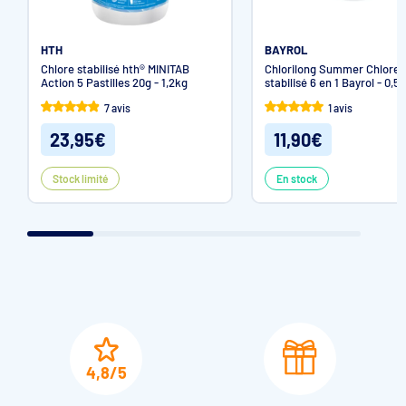
HTH
BAYROL
Chlore stabilisé hth® MINITAB
Chlorilong Summer Chlore
Action 5 Pastilles 20g - 1,2kg
stabilisé 6 en 1 Bayrol - 0,5
7 avis
1 avis
23,95€
11,90€
Stock limité
En stock
4,8/5