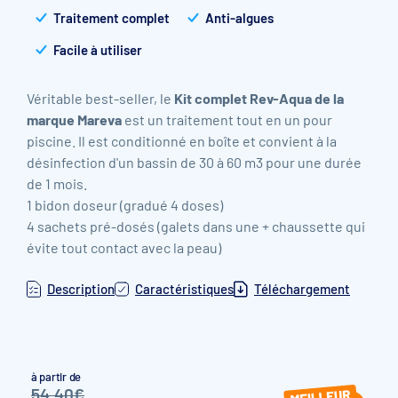
Traitement complet
Anti-algues
Facile à utiliser
Véritable best-seller, le
Kit complet Rev-Aqua de la
marque Mareva
est un traitement tout en un pour
piscine. Il est conditionné en boîte et convient à la
désinfection d'un bassin de 30 à 60 m3 pour une durée
de 1 mois.
1 bidon doseur (gradué 4 doses)
4 sachets pré-dosés (galets dans une + chaussette qui
évite tout contact avec la peau)
Description
Caractéristiques
Téléchargement
à partir de
54,40€