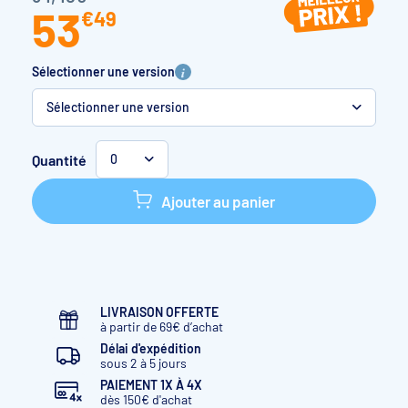
53
€
49
Sélectionner une version
Sélectionner une version
L'unité
Quantité
0
Lot de 2
Ajouter au panier
Lot de 4
LIVRAISON OFFERTE
à partir de 69€ d’achat
Délai d'expédition
sous 2 à 5 jours
PAIEMENT 1X À 4X
dès 150€ d'achat