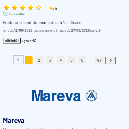
4
/
5
Avis vérifié
Pratique le conditionnement, et très efficace
Avis du
12/06/2026
, suite à une expérience du
27/05/2026
par
L.G.
Utile
(0)
Signaler
1
2
3
4
5
6
43
Mareva