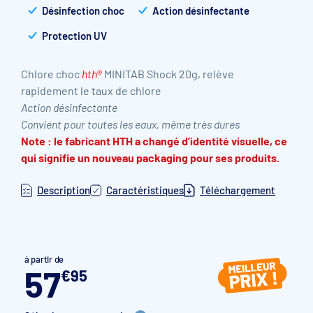
Désinfection choc
Action désinfectante
Protection UV
Chlore choc
hth
®
MINITAB Shock 20g, relève
rapidement le taux de chlore
Action désinfectante
Convient pour toutes les eaux, même très dures
Note : le fabricant HTH a changé d’identité visuelle, ce
qui signifie un nouveau packaging pour ses produits.
Description
Caractéristiques
Téléchargement
à partir de
57
€
95