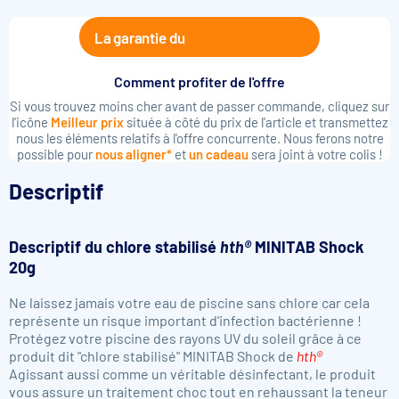
La garantie du
Comment profiter de l'offre
Si vous trouvez moins cher avant de passer commande, cliquez sur
l'icône
Meilleur prix
située à côté du prix de l'article et transmettez
nous les éléments relatifs à l'offre concurrente. Nous ferons notre
possible pour
nous aligner*
et
un cadeau
sera joint à votre colis !
Descriptif
Descriptif du chlore stabilisé
hth®
MINITAB Shock
20g
Ne laissez jamais votre eau de piscine sans chlore car cela
représente un risque important d'infection bactérienne !
Protégez votre piscine des rayons UV du soleil grâce à ce
produit dit "chlore stabilisé" MINITAB Shock de
hth®
Agissant aussi comme un véritable désinfectant, le produit
vous assure un traitement choc tout en rehaussant la teneur