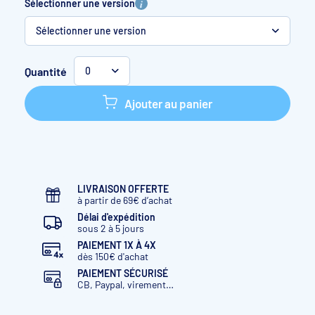
Sélectionner une version
Sélectionner une version
1,2 kg
Quantité
0
5 kg
Ajouter au panier
LIVRAISON OFFERTE
à partir de 69€ d’achat
Délai d'expédition
sous 2 à 5 jours
PAIEMENT 1X À 4X
dès 150€ d'achat
PAIEMENT SÉCURISÉ
CB, Paypal, virement…