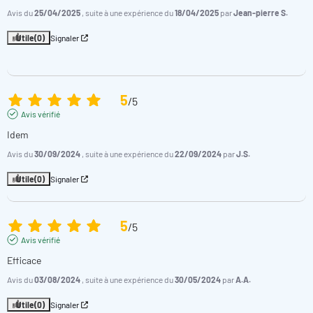
Avis du
25/04/2025
, suite à une expérience du
18/04/2025
par
Jean-pierre S.
Utile
(0)
Signaler
5
/
5
Avis vérifié
Idem
Avis du
30/09/2024
, suite à une expérience du
22/09/2024
par
J.S.
Utile
(0)
Signaler
5
/
5
Avis vérifié
Efficace
Avis du
03/08/2024
, suite à une expérience du
30/05/2024
par
A.A.
Utile
(0)
Signaler