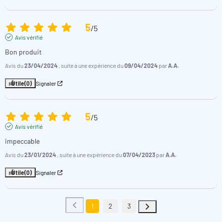
5
/
5
Avis vérifié
Bon produit
Avis du
23/04/2024
, suite à une expérience du
09/04/2024
par
A.A.
Utile
(0)
Signaler
5
/
5
Avis vérifié
impeccable
Avis du
23/01/2024
, suite à une expérience du
07/04/2023
par
A.A.
Utile
(0)
Signaler
1
2
3