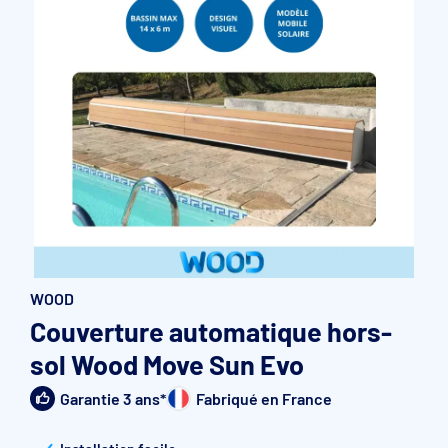
Accessoires et pièces détachées filtration
Pompe de filtration à vitesse variable
Vannes multivoies filtres à sable
Groupe de filtration sur palette
WOOD
Couverture automatique hors-
sol Wood Move Sun Evo
Garantie 3 ans*
Fabriqué en France