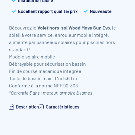
Installation facile
Excellent rapport qualité/prix
Nouveauté
Découvrez le
Volet hors-sol Wood Move Sun Evo
, le
soleil à votre service, enrouleur mobile intégré,
alimenté par panneaux solaires pour piscines hors
standard !
Modèle solaire mobile
Débrayable pour sécurisation bassin
Fin de course mécanique intégrée
Taille du bassin max : 14 x 5,50 m
Conforme à la norme NFP 90-308
*Garantie 3 ans : moteur, armoire & lames
Description
Caractéristiques