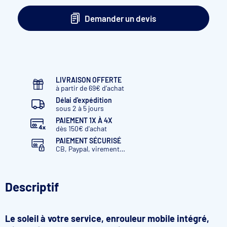
Demander un devis
LIVRAISON OFFERTE
à partir de 69€ d’achat
Délai d'expédition
sous 2 à 5 jours
PAIEMENT 1X À 4X
dès 150€ d'achat
PAIEMENT SÉCURISÉ
CB, Paypal, virement…
Descriptif
Le soleil à votre service, enrouleur mobile intégré,