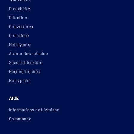
Etanchéité
Filtration
Couvertures
Chauffage
Les diamètres d'enroulement des volets
Nettoyeurs
Autour de la piscine
Spas et bien-être
Reconditionnés
Bons plans
AIDE
Informations de Livraison
Commande