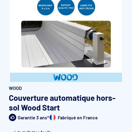
Accessoires et pièces détachées filtration
Pompe de filtration à vitesse variable
Vannes multivoies filtres à sable
Groupe de filtration sur palette
WOOD
Couverture automatique hors-
sol Wood Start
Garantie 3 ans*
Fabriqué en France