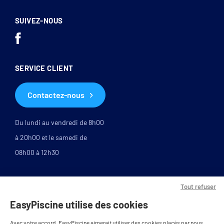
SUIVEZ-NOUS
SERVICE CLIENT
Contactez-nous
Du lundi au vendredi de 8h00
à 20h00 et le samedi de
08h00 à 12h30
Tout refuser
EasyPiscine utilise des cookies
Avec votre accord, EasyPiscine aimerait utiliser des cookies placés par nous