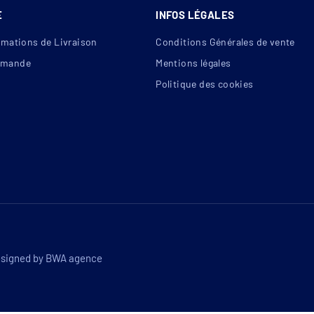
E
INFOS LÉGALES
rmations de Livraison
Conditions Générales de vente
mande
Mentions légales
Politique des cookies
esigned by
BWA agence