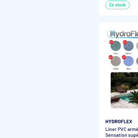
En stock
HYDROFLEX
Liner PVC armé
Sensation supé