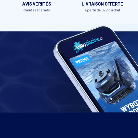
AVIS VÉRIFIÉS
LIVRAISON OFFERTE
clients satisfaits
à partir de 69€ d’achat