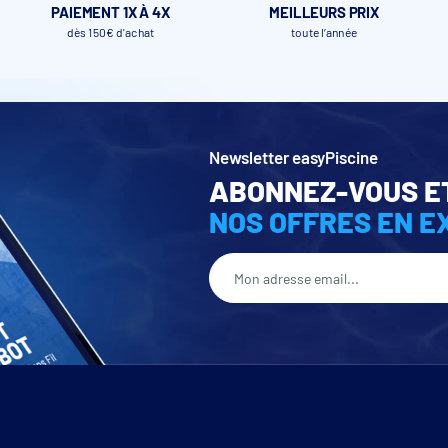
PAIEMENT 1X À 4X
MEILLEURS PRIX
dès 150€ d'achat
toute l’année
Newsletter easyPiscine
ABONNEZ-VOUS E
NOS OFFRES EN E