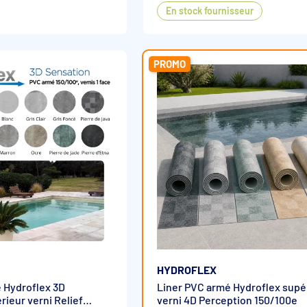
En stock fournisseur
PROMO
HYDROFLEX
 Hydroflex 3D
Liner PVC armé Hydroflex supé
rieur verni Relief
verni 4D Perception 150/100e