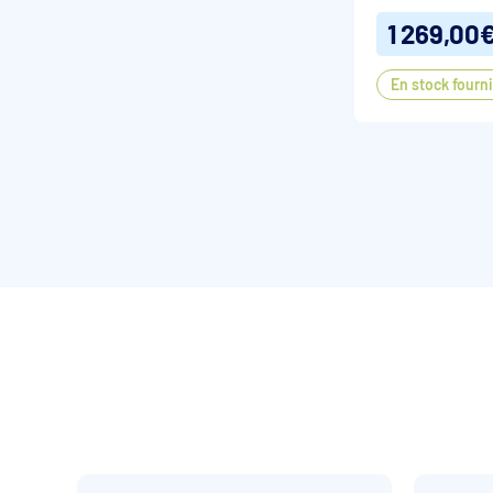
150/100e
1 269,00
En stock fourn