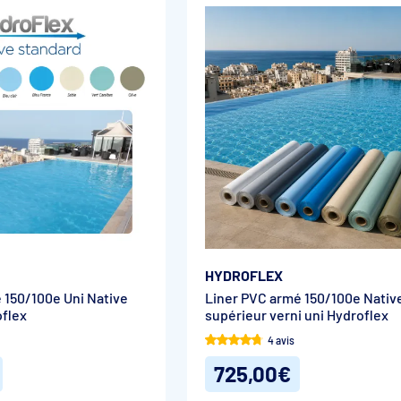
HYDROFLEX
 150/100e Uni Native
Liner PVC armé 150/100e Nativ
flex
supérieur verni uni Hydroflex
4 avis
725,00€