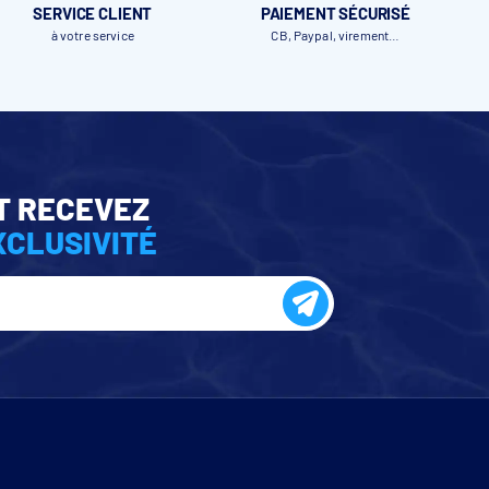
SERVICE CLIENT
PAIEMENT SÉCURISÉ
à votre service
CB, Paypal, virement…
T RECEVEZ
XCLUSIVITÉ