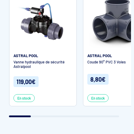
ASTRAL POOL
ASTRAL POOL
Vanne hydraulique de sécurité
Coude 90° PVC 3 Voies
Astralpool
8,80€
119,00€
En stock
En stock