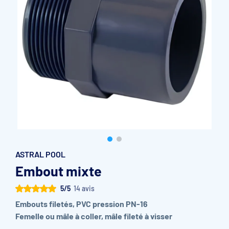
Accessoires et pièces détachées filtration
Pompe de filtration à vitesse variable
Vannes multivoies filtres à sable
Groupe de filtration sur palette
ASTRAL POOL
Embout mixte
5/5
14 avis
Embouts filetés, PVC pression PN-16
Femelle ou mâle à coller, mâle fileté à visser