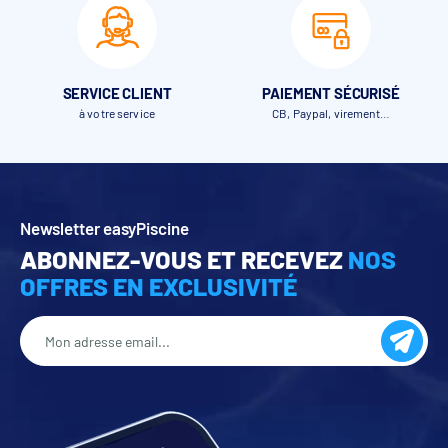
SERVICE CLIENT
PAIEMENT SÉCURISÉ
à votre service
CB, Paypal, virement…
Newsletter easyPiscine
ABONNEZ-VOUS ET RECEVEZ
NOS
OFFRES EN EXCLUSIVITÉ