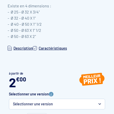
Existe en 4 dimensions :
- Ø 25 - Ø 32 X 3/4"
- Ø 32 - Ø 40 X 1"
- Ø 40 - Ø 50 X 1" 1/2
- Ø 50 - Ø 63 X 1" 1/2
- Ø 50 - Ø 63 X 2"
Description
Caractéristiques
à partir de
2
€
00
Sélectionner une version
Sélectionner une version
Ø 32
Ø 40 X 1"