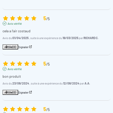
5
/
5
Avis vérifié
cela a l'air costaud
Avis du
01/04/2025
, suite à une expérience du
19/03/2025
par
RICHARD C.
Utile
(0)
Signaler
5
/
5
Avis vérifié
bon produit
Avis du
23/08/2024
, suite à une expérience du
12/08/2024
par
A.A.
Utile
(0)
Signaler
5
/
5