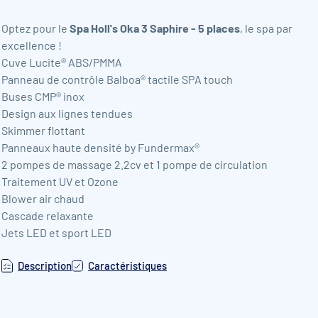
Optez pour le
Spa Holl's Oka 3 Saphire - 5 places
, le spa par
excellence !
Cuve Lucite® ABS/PMMA
Panneau de contrôle Balboa® tactile SPA touch
Buses CMP® inox
Design aux lignes tendues
Skimmer flottant
Panneaux haute densité by Fundermax®
2 pompes de massage 2.2cv et 1 pompe de circulation
Traitement UV et Ozone
Blower air chaud
Cascade relaxante
Jets LED et sport LED
Description
Caractéristiques