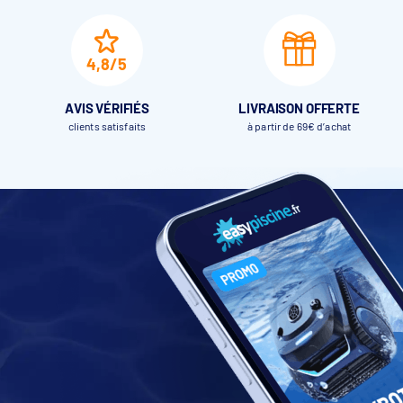
4,8/5
AVIS VÉRIFIÉS
LIVRAISON OFFERTE
clients satisfaits
à partir de 69€ d’achat