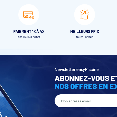
PAIEMENT 1X À 4X
MEILLEURS PRIX
dès 150€ d'achat
toute l’année
Newsletter easyPiscine
ABONNEZ-VOUS E
NOS OFFRES EN E