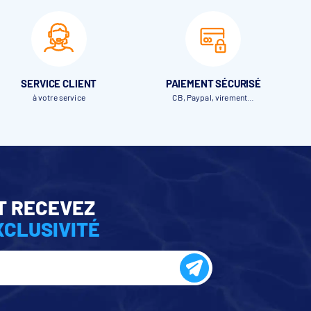
SERVICE CLIENT
PAIEMENT SÉCURISÉ
à votre service
CB, Paypal, virement…
T RECEVEZ
XCLUSIVITÉ