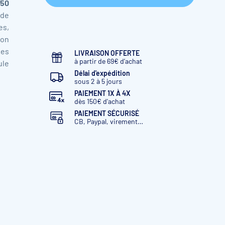
150
 de
es,
ion
mes
LIVRAISON OFFERTE
à partir de 69€ d’achat
ule
Délai d'expédition
sous 2 à 5 jours
PAIEMENT 1X À 4X
dès 150€ d'achat
PAIEMENT SÉCURISÉ
CB, Paypal, virement…