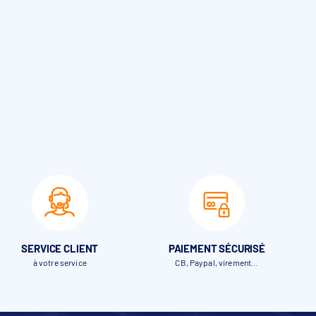
SERVICE CLIENT
PAIEMENT SÉCURISÉ
à votre service
CB, Paypal, virement…