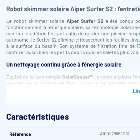
Robot skimmer solaire Aiper Surfer S2 : l’entreti
Le robot skimmer solaire
Aiper Surfer S2
a été conçu pou
fonctionnement à l’énergie solaire, sa technologie SolarSee
continu les débris flottants afin de garder une piscine pro
autonome, le Surfer S2 élimine efficacement les feuilles, ins
à la surface du bassin. Son système de filtration fine de 1
capturer aussi bien les petits débris que les saletés plus vo
Un nettoyage continu grâce à l’énergie solaire
Équipé de la technologie
SolarSeeker™
, le robot exploite l
régulier de la surface de l’eau. Lorsque sa batterie atte
ensoleillée afin de récupérer rapidement de l’énergie av
Lir
d’autonomie sur une seule charge et un temps de recharge com
grande liberté d’utilisation. Il peut ainsi fonctionner jour et 
Technologie DebrisGuard™ : les débris restent bien c
Caractéristiques
Le Surfer S2 intègre la technologie
DebrisGuard™
, conçue po
changements de direction, des manœuvres de recul ou de l
AI00479964001
Référence
saletés dans le panier et d’optimiser l’efficacité du nettoyage.