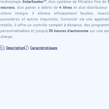
technologie
SolarSeeker™
, d'un système de filtration fine de
microns
, d'un panier à débris de
4 litres
et d'un distributeur
chlore intégré, il élimine efficacement feuilles, insect
poussières et autres impuretés. Connecté via une applicat
mobile, il offre un contrôle complet à distance, des program
personnalisables et jusqu'à
35 heures d'autonomie
sur une se
charge.
Description
Caractéristiques