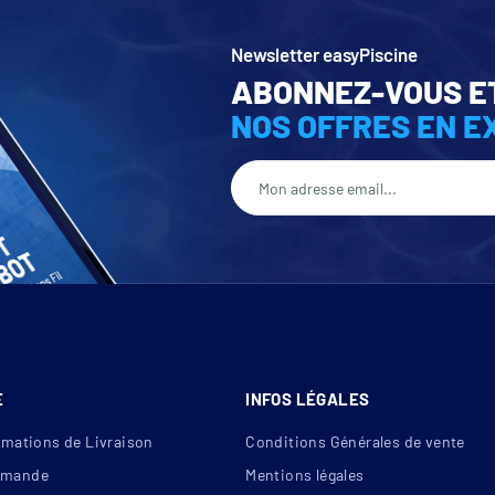
et la lecture de cookies et l'utilisation de technologies de suivi
eur bon fonctionnement.
Newsletter easyPiscine
ABONNEZ-VOUS E
iser YouTube
NOS OFFRES EN E
E
INFOS LÉGALES
rmations de Livraison
Conditions Générales de vente
mande
Mentions légales