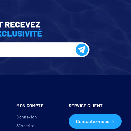
T RECEVEZ
XCLUSIVITÉ
MON COMPTE
SERVICE CLIENT
Connexion
Contactez-nous
S’inscrire