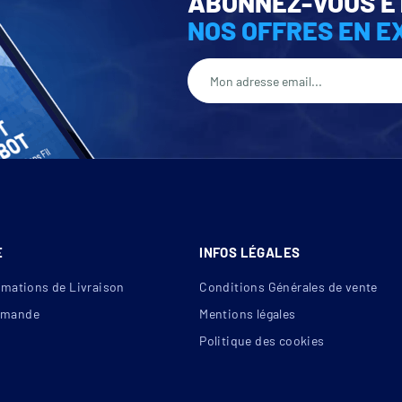
ABONNEZ-VOUS E
NOS OFFRES EN E
E
INFOS LÉGALES
rmations de Livraison
Conditions Générales de vente
mande
Mentions légales
Politique des cookies