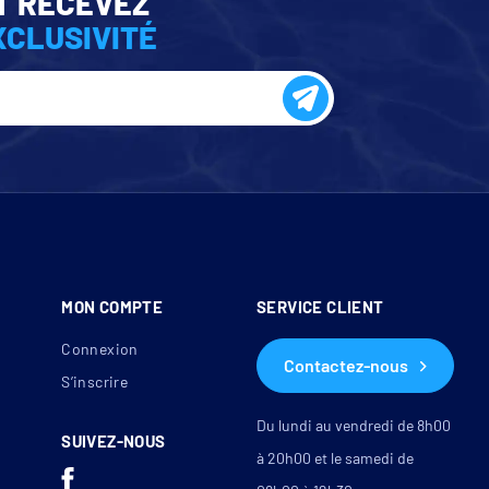
T RECEVEZ
XCLUSIVITÉ
MON COMPTE
SERVICE CLIENT
Connexion
Contactez-nous
S’inscrire
Du lundi au vendredi de 8h00
SUIVEZ-NOUS
à 20h00 et le samedi de