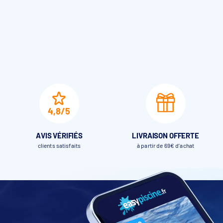
4,8/5
AVIS VÉRIFIÉS
LIVRAISON OFFERTE
clients satisfaits
à partir de 69€ d’achat