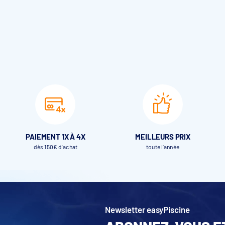
PAIEMENT 1X À 4X
MEILLEURS PRIX
dès 150€ d'achat
toute l’année
Newsletter easyPiscine