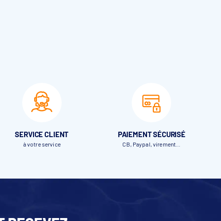
SERVICE CLIENT
PAIEMENT SÉCURISÉ
à votre service
CB, Paypal, virement…