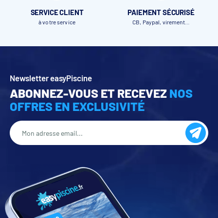
SERVICE CLIENT
PAIEMENT SÉCURISÉ
à votre service
CB, Paypal, virement…
Newsletter easyPiscine
ABONNEZ-VOUS ET RECEVEZ
NOS
OFFRES EN EXCLUSIVITÉ