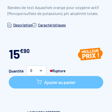
Bandes de test Aquachek orange pour o
xygène actif
(Monopersulfate de potassium), pH, alcalinité totale.
Description
Caractéristiques
15
€
90
Quantité
Rupture
0
Ajouter au panier