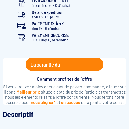
LIVRAISON OFFERTE
à partir de 69€ d’achat
Délai d'expédition
sous 2 à 5 jours
PAIEMENT 1X À 4X
dès 150€ d'achat
PAIEMENT SÉCURISÉ
CB, Paypal, virement…
La garantie du
Comment profiter de l'offre
Si vous trouvez moins cher avant de passer commande, cliquez sur
l'icône
Meilleur prix
située à côté du prix de l'article et transmettez
nous les éléments relatifs à l'offre concurrente. Nous ferons notre
possible pour
nous aligner*
et
un cadeau
sera joint à votre colis !
Descriptif