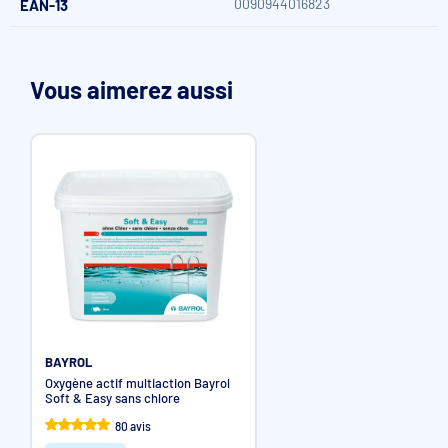
0090944016823
EAN-13
Vous aimerez aussi
BAYROL
Oxygène actif multiaction Bayrol
Soft & Easy sans chlore
80 avis