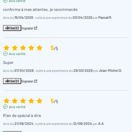
Avis vérifié
conforme à mes attentes, je recommande
Avis du
15/04/2026
, suite à une expérience du
03/04/2026
par
Pascal R.
Utile
(0)
Signaler
5
/
5
Avis vérifié
Super
Avis du
07/04/2026
, suite à une expérience du
29/03/2026
par
Jean-Michel D.
Utile
(0)
Signaler
5
/
5
Avis vérifié
Rien de spécial à dire
Avis du
21/08/2024
, suite à une expérience du
12/08/2024
par
A.A.