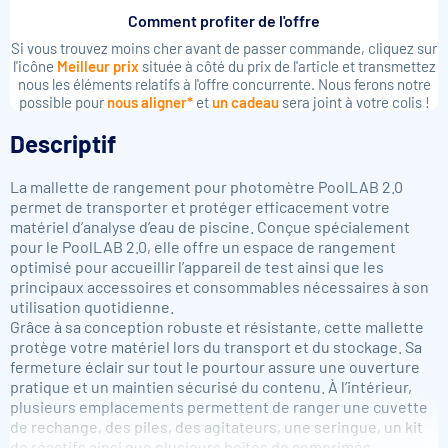
Comment profiter de l'offre
Si vous trouvez moins cher avant de passer commande, cliquez sur
l'icône
Meilleur prix
située à côté du prix de l'article et transmettez
nous les éléments relatifs à l'offre concurrente. Nous ferons notre
possible pour
nous aligner*
et
un cadeau
sera joint à votre colis !
Descriptif
La mallette de rangement pour photomètre PoolLAB 2.0
permet de transporter et protéger efficacement votre
matériel d’analyse d’eau de piscine. Conçue spécialement
pour le PoolLAB 2.0, elle offre un espace de rangement
optimisé pour accueillir l’appareil de test ainsi que les
principaux accessoires et consommables nécessaires à son
utilisation quotidienne.
Grâce à sa conception robuste et résistante, cette mallette
protège votre matériel lors du transport et du stockage. Sa
fermeture éclair sur tout le pourtour assure une ouverture
pratique et un maintien sécurisé du contenu. À l’intérieur,
plusieurs emplacements permettent de ranger une cuvette
de rechange, des piles, des agitateurs, une seringue, un kit
de réactifs ainsi que plusieurs boîtes de comprimés