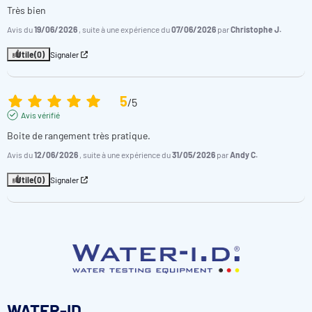
Très bien
Avis du
19/06/2026
, suite à une expérience du
07/06/2026
par
Christophe J.
Utile
(0)
Signaler
5
/
5
Avis vérifié
Boite de rangement très pratique.
Avis du
12/06/2026
, suite à une expérience du
31/05/2026
par
Andy C.
Utile
(0)
Signaler
WATER-ID