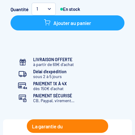
Quantité
En stock
1
Ajouter au panier
LIVRAISON OFFERTE
à partir de 69€ d’achat
Délai d'expédition
sous 2 à 5 jours
PAIEMENT 1X À 4X
dès 150€ d'achat
PAIEMENT SÉCURISÉ
CB, Paypal, virement…
La garantie du