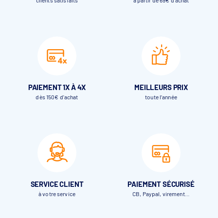
clients satisfaits
à partir de 69€ d’achat
PAIEMENT 1X À 4X
MEILLEURS PRIX
dès 150€ d'achat
toute l’année
SERVICE CLIENT
PAIEMENT SÉCURISÉ
à votre service
CB, Paypal, virement…