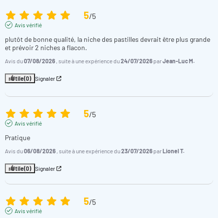
5
/
5
Avis vérifié
plutôt de bonne qualité, la niche des pastilles devrait être plus grande 
et prévoir 2 niches a flacon.
Avis du
07/08/2026
, suite à une expérience du
24/07/2026
par
Jean-Luc M.
Utile
(0)
Signaler
5
/
5
Avis vérifié
Pratique
Avis du
06/08/2026
, suite à une expérience du
23/07/2026
par
Lionel T.
Utile
(0)
Signaler
5
/
5
Avis vérifié