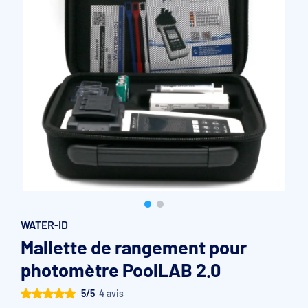
Accessoires et pièces détachées filtration
Pompe de filtration à vitesse variable
Vannes multivoies filtres à sable
Groupe de filtration sur palette
WATER-ID
Mallette de rangement pour
photomètre PoolLAB 2.0
5/5
4 avis