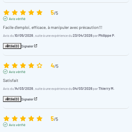
5
/
5
Avis vérifié
Facile d'emploi, efficace, à manipuler avec précaution!!!
Avis du
10/05/2026
, suite à une expérience du
23/04/2026
par
Philippe P.
Utile
(0)
Signaler
4
/
5
Avis vérifié
Satisfait
Avis du
14/03/2026
, suite à une expérience du
04/03/2026
par
Thierry M.
Utile
(0)
Signaler
5
/
5
Avis vérifié