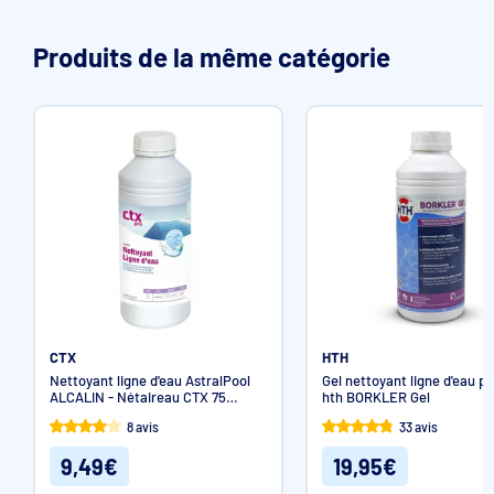
Produits de la même catégorie
CTX
HTH
Nettoyant ligne d'eau AstralPool
Gel nettoyant ligne d'eau pi
ALCALIN - Nétaireau CTX 75
hth BORKLER Gel
Entretien piscine
8 avis
33 avis
9,49€
19,95€