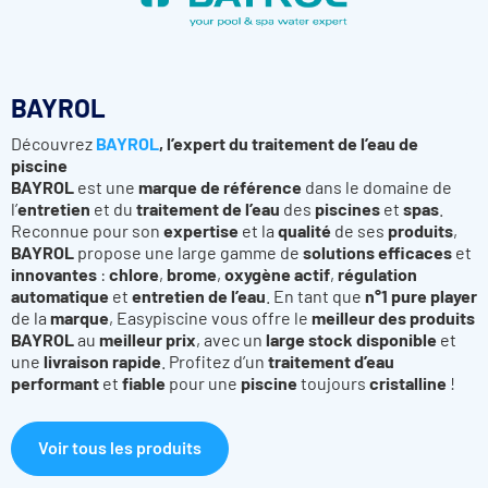
BAYROL
Découvrez
BAYROL
, l’expert du traitement de l’eau de
piscine
BAYROL
est une
marque de référence
dans le domaine de
l’
entretien
et du
traitement de l’eau
des
piscines
et
spas
.
Reconnue pour son
expertise
et la
qualité
de ses
produits
,
BAYROL
propose une large gamme de
solutions efficaces
et
innovantes
:
chlore
,
brome
,
oxygène actif
,
régulation
automatique
et
entretien de l’eau
. En tant que
n°1 pure player
de la
marque
, Easypiscine vous offre le
meilleur des produits
BAYROL
au
meilleur prix
, avec un
large stock disponible
et
une
livraison rapide
. Profitez d’un
traitement d’eau
performant
et
fiable
pour une
piscine
toujours
cristalline
!
Voir tous les produits