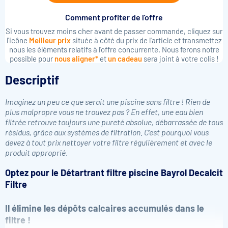
Comment profiter de l'offre
Si vous trouvez moins cher avant de passer commande, cliquez sur
l'icône
Meilleur prix
située à côté du prix de l'article et transmettez
nous les éléments relatifs à l'offre concurrente. Nous ferons notre
possible pour
nous aligner*
et
un cadeau
sera joint à votre colis !
Descriptif
Imaginez un peu ce que serait une piscine sans filtre ! Rien de
plus malpropre vous ne trouvez pas ? En effet, une eau bien
filtrée retrouve toujours une pureté absolue, débarrassée de tous
résidus, grâce aux systèmes de filtration. C'est pourquoi vous
devez à tout prix nettoyer votre filtre régulièrement et avec le
produit approprié.
Optez pour le
Détartrant filtre piscine Bayrol Decalcit
Filtre
Il élimine les dépôts calcaires accumulés dans le
filtre !