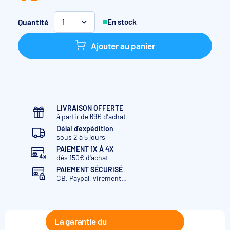
Quantité
En stock
1
Ajouter au panier
LIVRAISON OFFERTE
à partir de 69€ d’achat
Délai d'expédition
sous 2 à 5 jours
PAIEMENT 1X À 4X
dès 150€ d'achat
PAIEMENT SÉCURISÉ
CB, Paypal, virement…
La garantie du