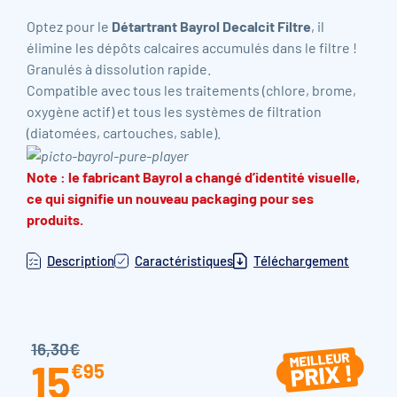
Optez pour le
Détartrant Bayrol Decalcit Filtre
, il
élimine les dépôts calcaires accumulés dans le filtre !
Granulés à dissolution rapide.
Compatible avec tous les traitements (chlore, brome,
oxygène actif) et tous les systèmes de filtration
(diatomées, cartouches, sable).
Note : le fabricant Bayrol a changé d’identité visuelle,
ce qui signifie un nouveau packaging pour ses
produits.
Description
Caractéristiques
Téléchargement
16,30€
15
€
95