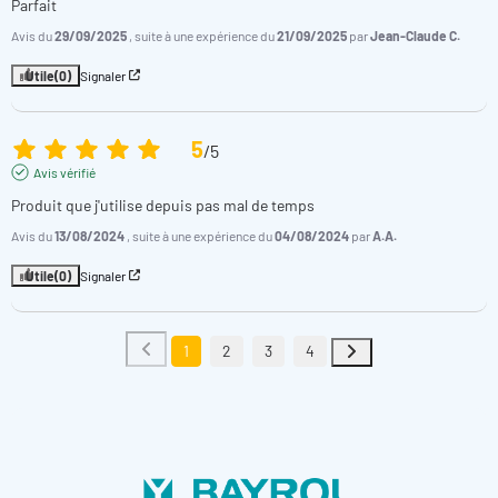
Parfait
Avis du
29/09/2025
, suite à une expérience du
21/09/2025
par
Jean-Claude C.
Utile
(0)
Signaler
5
/
5
Avis vérifié
Produit que j'utilise depuis pas mal de temps
Avis du
13/08/2024
, suite à une expérience du
04/08/2024
par
A.A.
Utile
(0)
Signaler
1
2
3
4