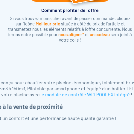
Comment profiter de l'offre
Si vous trouvez moins cher avant de passer commande, cliquez
sur l'icône
Meilleur prix
située à côté du prix de l'article et
transmettez nous les éléments relatifs à l'offre concurrente. Nous
ferons notre possible pour
nous aligner*
et
un cadeau
sera joint à
votre colis !
st conçu pour chauffer votre piscine, économique, faiblement bru
 35m3 à 150m3. Pilotable par smartphone et équipé d’un boitier LE
 votre piscine avec
le module de contrôle Wifi POOLEX intégré
!
 à la vente de proximité
est un confort et une performance haute qualité garantie !