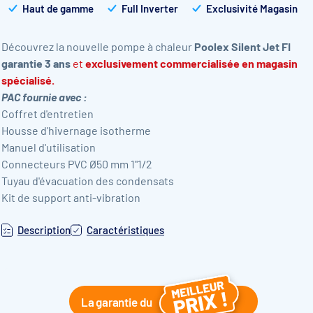
Haut de gamme
Full Inverter
Exclusivité Magasin
Découvrez la nouvelle pompe à chaleur
Poolex Silent Jet FI
garantie 3 ans
et
e
xclusivement commercialisée en magasin
spécialisé.
PAC fournie avec :
Coffret d'entretien
Housse d'hivernage isotherme
Manuel d'utilisation
Connecteurs PVC Ø50 mm 1"1/2
Tuyau d'évacuation des condensats
Kit de support anti-vibration
Description
Caractéristiques
La garantie du