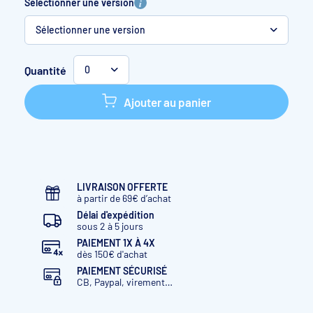
Sélectionner une version
Sélectionner une version
Blanc
Quantité
0
Sable
Ajouter au panier
Gris
Anthracite
LIVRAISON OFFERTE
à partir de 69€ d’achat
Délai d'expédition
sous 2 à 5 jours
PAIEMENT 1X À 4X
dès 150€ d'achat
PAIEMENT SÉCURISÉ
CB, Paypal, virement…