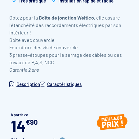
Très pratique
Installation rapide et facile
Optez pour la
Boîte de jonction Weltico
, elle assure
l'étanchéité des raccordements électriques par son
intérieur !
Boîte avec couvercle
Fourniture des vis de couvercle
3 presse-étoupes pour le serrage des câbles ou des
tuyaux de P.A.S. NCC
Garantie 2 ans
Description
Caractéristiques
à partir de
14
€
90