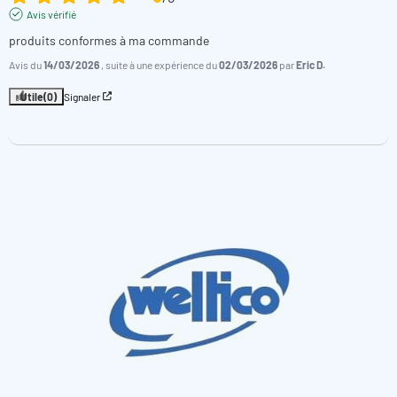
Avis vérifié
produits conformes à ma commande
Avis du
14/03/2026
, suite à une expérience du
02/03/2026
par
Eric D.
Utile
(0)
Signaler