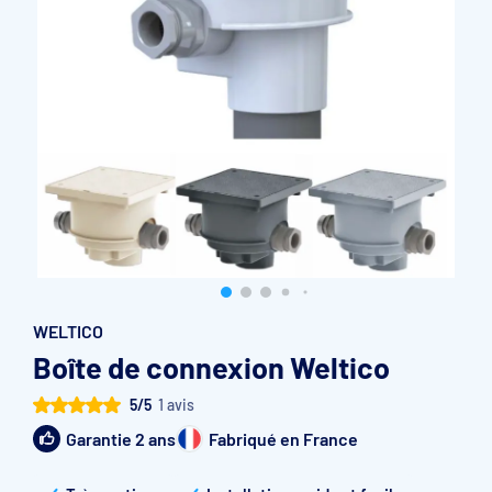
Accessoires et pièces détachées filtration
Pompe de filtration à vitesse variable
Vannes multivoies filtres à sable
Groupe de filtration sur palette
WELTICO
Boîte de connexion Weltico
5/5
1 avis
Garantie 2 ans
Fabriqué en France