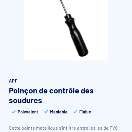
Accessoires et pièces détachées filtration
Pompe de filtration à vitesse variable
Vannes multivoies filtres à sable
Groupe de filtration sur palette
APF
Poinçon de contrôle des
soudures
Polyvalent
Maniable
Fiable
Cette pointe métallique s'infiltre entre les lés de PVC