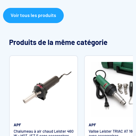
Voir tous les produits
Produits de la même catégorie
APF
APF
Chalumeau à air chaud Leister 460
Valise Leister TRIAC AT 160
W - HOT JET S sans accessoires
avec accessoires