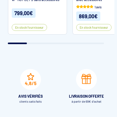
1 avis
799,00€
869,00€
En stock fournisseur
En stock fournisseur
4,8/5
AVIS VÉRIFIÉS
LIVRAISON OFFERTE
clients satisfaits
à partir de 69€ d’achat