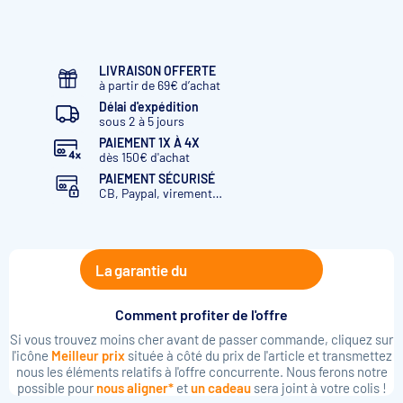
LIVRAISON OFFERTE
à partir de 69€ d’achat
Délai d'expédition
sous 2 à 5 jours
PAIEMENT 1X À 4X
dès 150€ d'achat
PAIEMENT SÉCURISÉ
CB, Paypal, virement…
La garantie du
Comment profiter de l'offre
Si vous trouvez moins cher avant de passer commande, cliquez sur
l'icône
Meilleur prix
située à côté du prix de l'article et transmettez
nous les éléments relatifs à l'offre concurrente. Nous ferons notre
possible pour
nous aligner*
et
un cadeau
sera joint à votre colis !