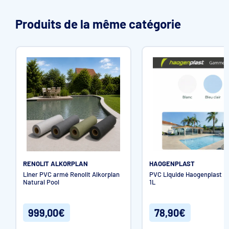
Produits de la même catégorie
RENOLIT ALKORPLAN
HAOGENPLAST
Liner PVC armé Renolit Alkorplan
PVC Liquide Haogenplast El
Natural Pool
1L
999,00€
78,90€