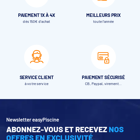
PAIEMENT 1X À 4X
MEILLEURS PRIX
dès 150€ d'achat
toute l’année
SERVICE CLIENT
PAIEMENT SÉCURISÉ
à votre service
CB, Paypal, virement…
Newsletter easyPiscine
ABONNEZ-VOUS ET RECEVEZ
NOS
OFFRES EN EXCLUSIVITÉ