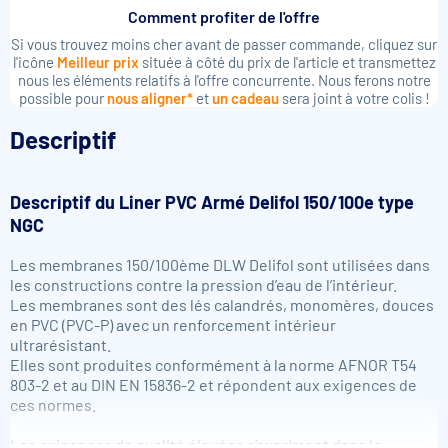
Comment profiter de l'offre
Si vous trouvez moins cher avant de passer commande, cliquez sur
l'icône
Meilleur prix
située à côté du prix de l'article et transmettez
nous les éléments relatifs à l'offre concurrente. Nous ferons notre
possible pour
nous aligner*
et
un cadeau
sera joint à votre colis !
Descriptif
Descriptif du Liner PVC Armé Delifol 150/100e type
NGC
Les membranes 150/100ème DLW Delifol sont utilisées dans
les constructions contre la pression d’eau de l’intérieur.
Les membranes sont des lés calandrés, monomères, douces
en PVC (PVC-P) avec un renforcement intérieur
ultrarésistant.
Elles sont produites conformément à la norme AFNOR T54
803-2 et au DIN EN 15836-2 et répondent aux exigences de
ces normes.
Les exigences de qualité élevées s’expriment dans la