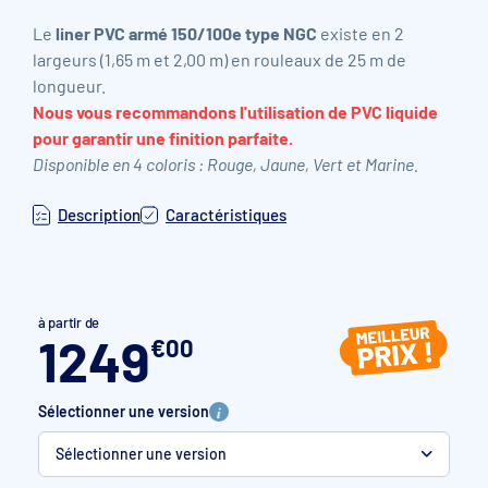
Le
liner PVC armé 150/100e type NGC
existe en 2
largeurs (1,65 m et 2,00 m) en rouleaux de 25 m de
longueur.
Nous vous recommandons l'utilisation de PVC liquide
pour garantir une finition parfaite.
Disponible en 4 coloris : Rouge, Jaune, Vert et Marine.
Description
Caractéristiques
à partir de
1249
€
00
Sélectionner une version
Sélectionner une version