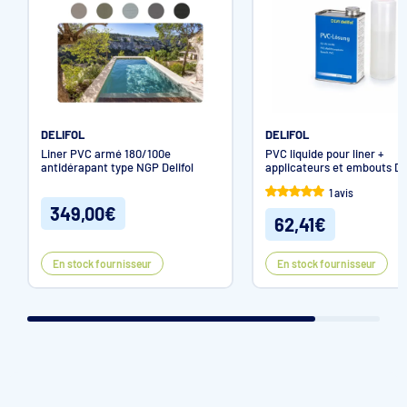
DELIFOL
DELIFOL
Liner PVC armé 180/100e
PVC liquide pour liner +
antidérapant type NGP Delifol
applicateurs et embouts Del
1 avis
349,00€
62,41€
En stock fournisseur
En stock fournisseur