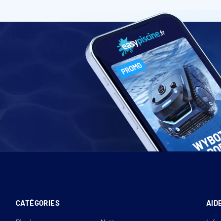
CATÉGORIES
AID