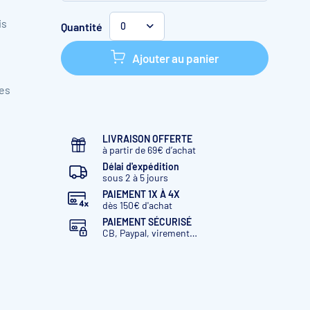
Hauteur : 120 cm
is
Quantité
0
Hauteur : 133 cm
Ajouter au panier
Hauteur : 146 cm
des
LIVRAISON OFFERTE
à partir de 69€ d’achat
Délai d'expédition
sous 2 à 5 jours
PAIEMENT 1X À 4X
dès 150€ d'achat
PAIEMENT SÉCURISÉ
CB, Paypal, virement…