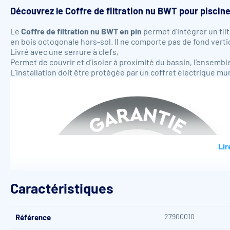
Découvrez le
Coffre de filtration nu BWT pour piscin
Le
Coffre de filtration nu BWT en pin
permet d’intégrer un filt
en bois octogonale hors-sol. Il ne comporte pas de fond vertical c
Livré avec une serrure à clefs,
Permet de couvrir et d’isoler à proximité du bassin, l’ensemb
L’installation doit être protégée par un coffret électrique m
Lir
Caractéristiques
27900010
Référence