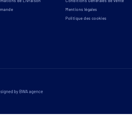
rmations de Livraison
Conditions Générales de vente
mande
Mentions légales
Politique des cookies
esigned by
BWA agence