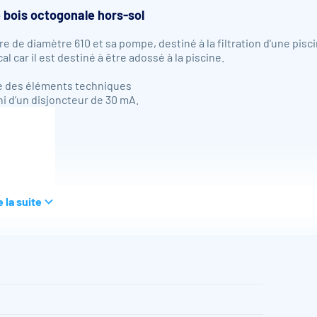
e bois octogonale hors-sol
re de diamètre 610 et sa pompe, destiné à la filtration d'une pisc
ar il est destiné à être adossé à la piscine.
le des éléments techniques
uni d’un disjoncteur de 30 mA.
e la suite