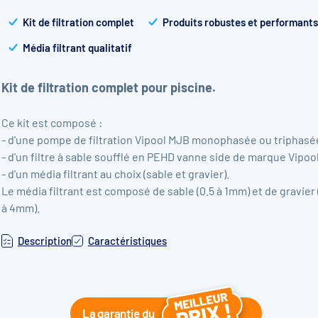
Kit de filtration complet
Produits robustes et performants
Média filtrant qualitatif
Kit de filtration complet pour piscine.
Ce kit est composé :
- d'une pompe de filtration Vipool MJB monophasée ou triphasé
- d'un filtre à sable soufflé en PEHD vanne side de marque Vipoo
- d'un média filtrant au choix (sable et gravier).
Le média filtrant est composé de sable (0.5 à 1mm) et de gravier 
à 4mm).
Description
Caractéristiques
La garantie du