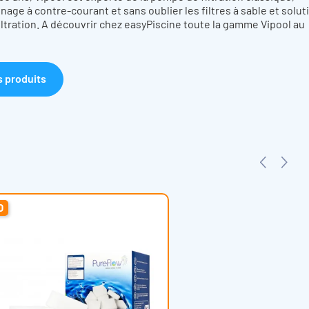
age à contre-courant et sans oublier les filtres à sable et solut
ltration.
A découvrir chez easyPiscine toute la gamme Vipool au
s produits
O