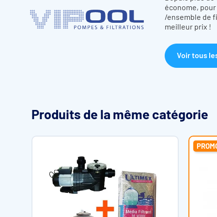
économe, pour n
/ensemble de fi
meilleur prix !
Voir tous le
Produits de la même catégorie
PROM