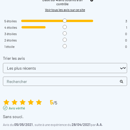
contrôle
Voir tous les avis sur ce site
5
étoiles
3
4
étoiles
1
3
étoiles
0
2
étoiles
0
1
étoile
0
Trier les avis
5
/
5
Avis vérifié
Sans souci.
Avis du
05/05/2021
, suite à une expérience du
28/04/2021
par
A.A.