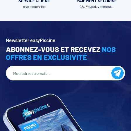
SERVICE CLIENT
PAIEMENT SÉCURISÉ
à votre service
CB, Paypal, virement…
Newsletter easyPiscine
ABONNEZ-VOUS ET RECEVEZ
NOS
OFFRES EN EXCLUSIVITÉ