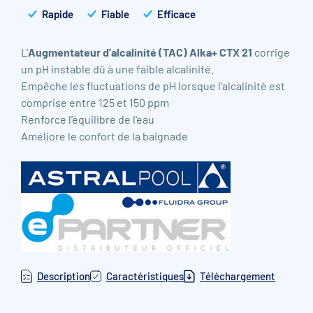
Rapide
Fiable
Efficace
L'
Augmentateur d'alcalinité (TAC) Alka+ CTX 21
corrige
un pH instable dû à une faible alcalinité.
Empêche les fluctuations de pH lorsque l'alcalinité est
comprise entre 125 et 150 ppm
Renforce l'équilibre de l'eau
Améliore le confort de la baignade
Description
Caractéristiques
Téléchargement