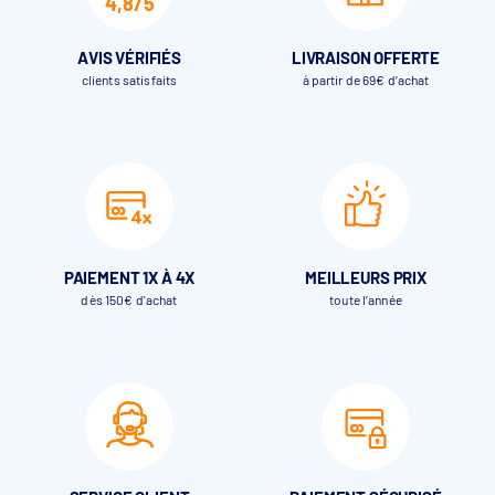
4,8/5
AVIS VÉRIFIÉS
LIVRAISON OFFERTE
clients satisfaits
à partir de 69€ d’achat
PAIEMENT 1X À 4X
MEILLEURS PRIX
dès 150€ d'achat
toute l’année