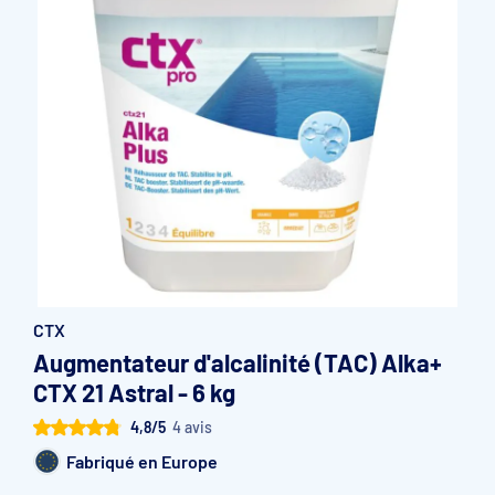
Accessoires et pièces détachées filtration
Pompe de filtration à vitesse variable
Vannes multivoies filtres à sable
Groupe de filtration sur palette
CTX
Augmentateur d'alcalinité (TAC) Alka+
CTX 21 Astral - 6 kg
4,8/5
4 avis
Fabriqué en Europe