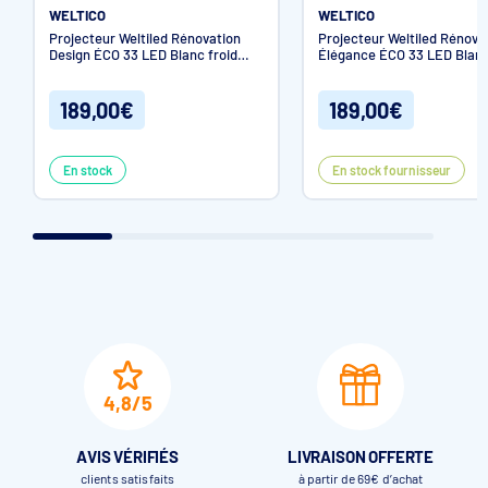
WELTICO
WELTICO
Projecteur Weltiled Rénovation
Projecteur Weltiled Rénova
Design ÉCO 33 LED Blanc froid
Élégance ÉCO 33 LED Blanc
1800 lm
1800 lm
189,00€
189,00€
En stock
En stock fournisseur
4,8/5
AVIS VÉRIFIÉS
LIVRAISON OFFERTE
clients satisfaits
à partir de 69€ d’achat