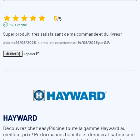
5
/
5
Avis vérifié
Super produit, très satisfaisant de ma commande et du livreur
Avis du
29/08/2025
, suite à une expérience du
14/08/2025
par
S.F.
Utile
(0)
Signaler
HAYWARD
Découvrez chez easyPiscine toute la gamme Hayward au
meilleur prix ! Performance, fiabilité et démocratisation sont