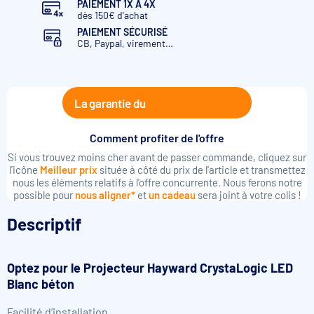
PAIEMENT 1X À 4X
dès 150€ d'achat
PAIEMENT SÉCURISÉ
CB, Paypal, virement…
La garantie du
Comment profiter de l'offre
Si vous trouvez moins cher avant de passer commande, cliquez sur
l'icône
Meilleur prix
située à côté du prix de l'article et transmettez
nous les éléments relatifs à l'offre concurrente. Nous ferons notre
possible pour
nous aligner*
et
un cadeau
sera joint à votre colis !
Descriptif
Optez pour le Projecteur Hayward CrystaLogic LED
Blanc béton
Facilité d’installation.