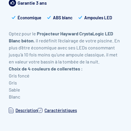
Garantie 3 ans
Économique
ABS blanc
Ampoules LED
Optez pour le
Projecteur Hayward CrystaLogic LED
Bl
anc béton
, il redéfinit l'éclairage de votre piscine. En
plus d'être économique avec ses LEDs consommant
jusqu'à 10 fois moins qu'une ampoule classique, il met
en valeur votre bassin à la tombée de la nuit.
Choix de 4 couleurs de collerettes :
Gris foncé
Gris
Sable
Blanc
Description
Caractéristiques