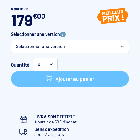
à partir de
179
€
00
Sélectionner une version
Sélectionner une version
Blanc
Quantité
0
Sable
Ajouter au panier
Gris anthracite
Gris clair
LIVRAISON OFFERTE
à partir de 69€ d’achat
Délai d'expédition
sous 2 à 5 jours