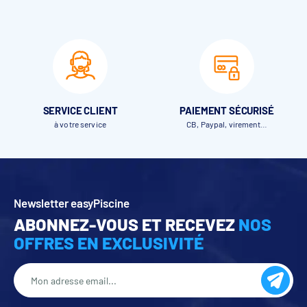
En option
Commande par BLUETOOTH (en option)
SERVICE CLIENT
PAIEMENT SÉCURISÉ
à votre service
CB, Paypal, virement…
Newsletter easyPiscine
Les éléments du Volet hors-sol Wood Dream
ABONNEZ-VOUS ET RECEVEZ
NOS
OFFRES EN EXCLUSIVITÉ