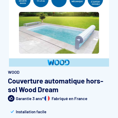
Accessoires et pièces détachées filtration
Pompe de filtration à vitesse variable
Vannes multivoies filtres à sable
Groupe de filtration sur palette
WOOD
Couverture automatique hors-
sol Wood Dream
Garantie 3 ans*
Fabriqué en France
Installation facile