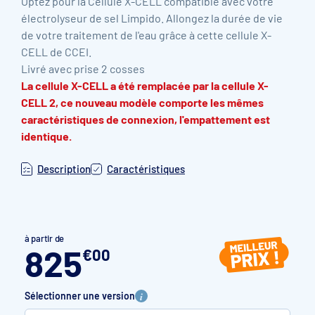
Optez pour la Cellule X-CELL compatible avec votre
électrolyseur de sel Limpido. Allongez la durée de vie
de votre traitement de l'eau grâce à cette cellule X-
CELL de CCEI.
Livré avec prise 2 cosses
La cellule X-CELL a été remplacée par la cellule X-
CELL 2, ce nouveau modèle comporte les mêmes
caractéristiques de connexion, l'empattement est
identique.
Description
Caractéristiques
à partir de
825
€
00
Sélectionner une version