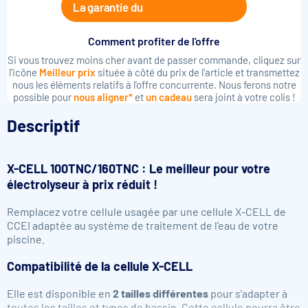
La garantie du
Comment profiter de l'offre
Si vous trouvez moins cher avant de passer commande, cliquez sur
l'icône
Meilleur prix
située à côté du prix de l'article et transmettez
nous les éléments relatifs à l'offre concurrente. Nous ferons notre
possible pour
nous aligner*
et
un cadeau
sera joint à votre colis !
Descriptif
X-CELL 100TNC/160TNC : Le meilleur pour votre
électrolyseur à prix réduit !
Remplacez votre cellule usagée par une cellule X-CELL de
CCEI adaptée au système de traitement de l'eau de votre
piscine.
Compatibilité de la cellule X-CELL
Elle est disponible en
2 tailles différentes
pour s'adapter à
toutes les tailles et types de bassin. Cette cellule
pourra être