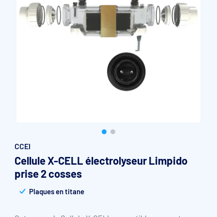
Accessoires et pièces détachées filtration
Pompe de filtration à vitesse variable
Vannes multivoies filtres à sable
Groupe de filtration sur palette
CCEI
Cellule X-CELL électrolyseur Limpido
prise 2 cosses
Plaques en titane