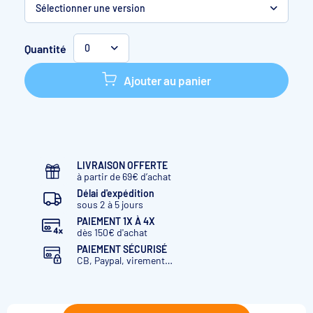
Sélectionner une version
Limpido 100
jusqu'à 75 m3
Quantité
0
Limpido 160
jusqu'à 150 m3
Ajouter au panier
LIVRAISON OFFERTE
à partir de 69€ d’achat
Délai d'expédition
sous 2 à 5 jours
PAIEMENT 1X À 4X
dès 150€ d'achat
PAIEMENT SÉCURISÉ
CB, Paypal, virement…