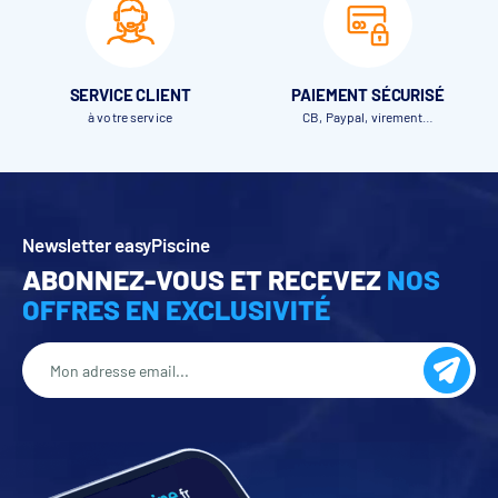
SERVICE CLIENT
PAIEMENT SÉCURISÉ
à votre service
CB, Paypal, virement…
Newsletter easyPiscine
ABONNEZ-VOUS ET RECEVEZ
NOS
OFFRES EN EXCLUSIVITÉ