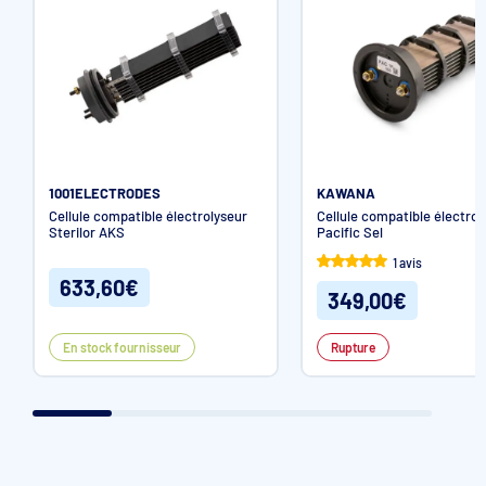
1001ELECTRODES
KAWANA
Cellule compatible électrolyseur
Cellule compatible électrol
Sterilor AKS
Pacific Sel
1 avis
633,60€
349,00€
En stock fournisseur
Rupture