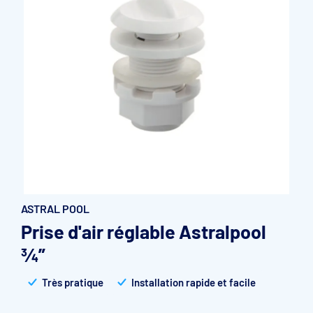
Accessoires et pièces détachées filtration
Pompe de filtration à vitesse variable
Vannes multivoies filtres à sable
Groupe de filtration sur palette
ASTRAL POOL
Prise d'air réglable Astralpool
3⁄4”
Très pratique
Installation rapide et facile