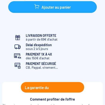
Ajouter au panier
LIVRAISON OFFERTE
à partir de 69€ d’achat
Délai d'expédition
sous 2 à 5 jours
PAIEMENT 1X À 4X
dès 150€ d'achat
PAIEMENT SÉCURISÉ
CB, Paypal, virement…
La garantie du
Comment profiter de l'offre