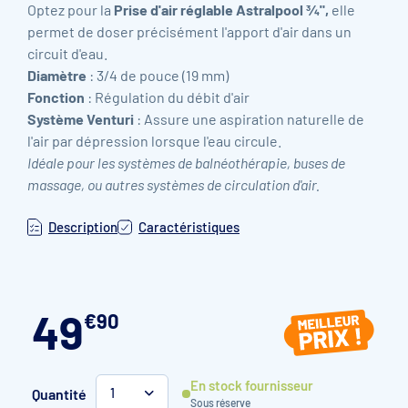
Optez pour la
Prise d'air réglable Astralpool 3⁄4",
elle
permet de doser précisément l'apport d'air dans un
circuit d'eau.
Diamètre
: 3/4 de pouce (19 mm)
Fonction
: Régulation du débit d'air
Système Venturi
: Assure une aspiration naturelle de
l'air par dépression lorsque l'eau circule.
Idéale pour les systèmes de balnéothérapie, buses de
massage, ou autres systèmes de circulation d'air.
Description
Caractéristiques
49
€
90
En stock fournisseur
Quantité
1
Sous réserve