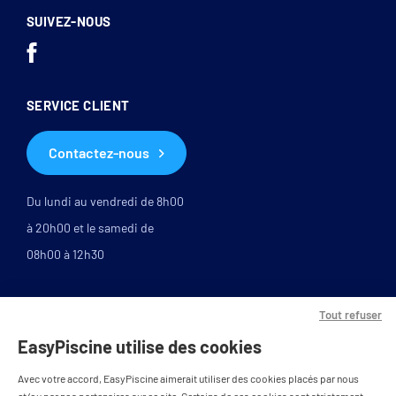
SUIVEZ-NOUS
SERVICE CLIENT
Contactez-nous
Du lundi au vendredi de 8h00
à 20h00 et le samedi de
08h00 à 12h30
Tout refuser
EasyPiscine utilise des cookies
Avec votre accord, EasyPiscine aimerait utiliser des cookies placés par nous