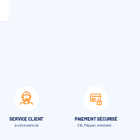
En stock fournisseur
SERVICE CLIENT
PAIEMENT SÉCURISÉ
à votre service
CB, Paypal, virement…