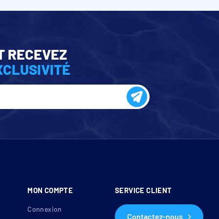
T RECEVEZ
XCLUSIVITÉ
MON COMPTE
SERVICE CLIENT
Connexion
Contactez-nous