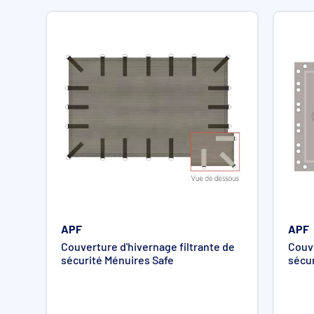
Garantie : 2 saisons d'hiver dégressives
Atouts de la
Couverture d'hivernage opaque Delos
Tenue dans le temps
Résistance aux déchirures
Esthétique grâce à leur enduit 2 faces
Rapide et facile à manipuler
Prévention de la photosynthèse et de la formation d’algues g
Pratique : elle protège votre bassin de la pollution externe, év
Durable : elle présente une excellente résistance et tenue d
Plusieurs coloris disponibles
APF
APF
Choisissez parmi les 7 coloris celui qui s’intégrera le mieux 
Couverture d'hivernage filtrante de
Couv
sécurité Ménuires Safe
sécu