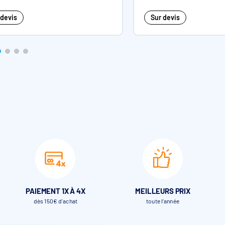
 devis
Sur devis
PAIEMENT 1X À 4X
MEILLEURS PRIX
dès 150€ d'achat
toute l’année