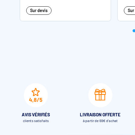
Sur devis
Sur
Choix des finitions
4,8/5
AVIS VÉRIFIÉS
LIVRAISON OFFERTE
clients satisfaits
à partir de 69€ d’achat