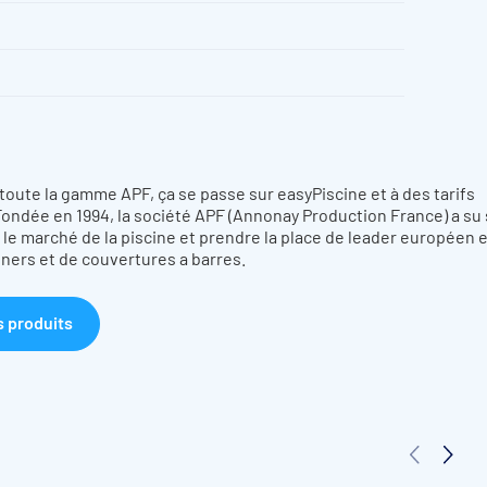
toute la gamme APF, ça se passe sur easyPiscine et à des tarifs
Fondée en 1994, la société APF (Annonay Production France) a su
 le marché de la piscine et prendre la place de leader européen 
liners et de couvertures a barres.
s produits