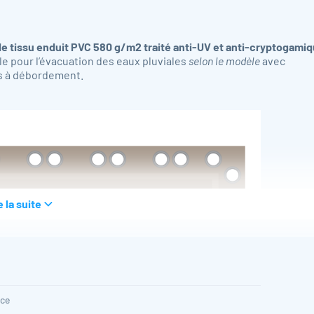
 de tissu enduit PVC 580 g/m2 traité anti-UV et anti-cryptogami
ille pour l’évacuation des eaux pluviales
selon le modèle
avec
 à débordement.
e la suite
ace