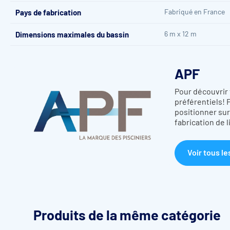
Fabriqué en France
Pays de fabrication
6 m x 12 m
Dimensions maximales du bassin
APF
Pour découvrir 
préférentiels! 
positionner sur
fabrication de 
Voir tous le
Produits de la même catégorie