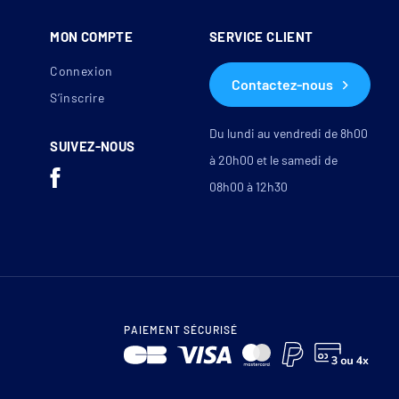
MON COMPTE
SERVICE CLIENT
Connexion
le
Contactez-nous
S’inscrire
Du lundi au vendredi de 8h00
SUIVEZ-NOUS
à 20h00 et le samedi de
08h00 à 12h30
ment
nt
 les
PAIEMENT SÉCURISÉ