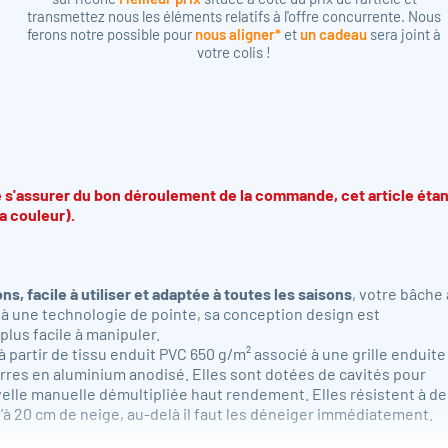
transmettez nous les éléments relatifs à l'offre concurrente. Nous
ferons notre possible pour
nous aligner*
et
un cadeau
sera joint à
votre colis !
 s'assurer du bon déroulement de la commande, cet article étan
a couleur).
s, facile à utiliser et adaptée à toutes les saisons
, votre bâche 
e à une technologie de pointe, sa conception design est
plus facile à manipuler.
 partir de tissu enduit PVC 650 g/m² associé à une grille enduite
res en aluminium anodisé. Elles sont dotées de cavités pour
velle manuelle démultipliée haut rendement. Elles résistent à de
à 20 cm de neige, au-delà il faut les déneiger immédiatement.