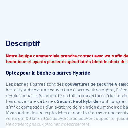
Descriptif
Notre équipe commerciale prendra contact avec vous afin de
technique et ayants plusieurs spécificités (dont le choix de l
Optez pour la bâche à barres Hybride
Les bâches à barres
sont des
couvertures de sécurité 4 saison
barre Hybride est une couverture à barres ultra légère. Grâc
révolutionnaire. Sa légèreté en fait la couvertures à barres la 
Les couvertures à barres
Securit Pool Hybride
sont conçues à
g/m² et composées d’un système de maintien au moyen de bar
l’évacuation des eaux pluviales et sont livrées avec une mani
vents de 100 km/h. Ces couvertures peuvent supporter jusqu’
Ne convient pas aux piscines à débordement.