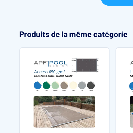
Produits de la même catégorie
Fixations de la bâche à barres Hybride
Plusieurs coloris disponibles