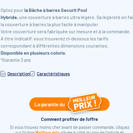
Optez pour
la Bâche à barres Securit Pool
Hybride,
une couverture à barres ultra légère. Sa légèreté en fai
la couverture à barres la plus facile à manipuler.
Votre couverture sera fabriquée sur mesure et à la commande.
A titre indicatif, vous trouverez ci-dessous les tarifs
correspondant à différentes dimensions courantes.
Disponible en plusieurs coloris.
*Garantie 3 ans
Description
Caractéristiques
La garantie du
Comment profiter de l'offre
Si vous trouvez moins cher avant de passer commande, cliquez
sur l'icône
Meilleur prix
située à côté du prix de l'article et