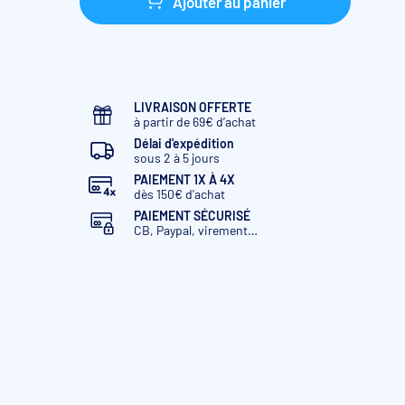
Ajouter au panier
LIVRAISON OFFERTE
à partir de 69€ d’achat
Délai d'expédition
sous 2 à 5 jours
PAIEMENT 1X À 4X
dès 150€ d'achat
PAIEMENT SÉCURISÉ
CB, Paypal, virement…