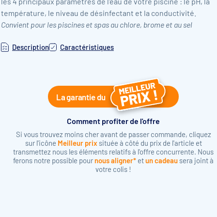
les 4 principaux paramètres de l'eau de votre piscine : le pH, la
température, le niveau de désinfectant et la conductivité.
Convient pour les piscines et spas au chlore, brome et au sel
Description
Caractéristiques
La garantie du
Comment profiter de l'offre
Si vous trouvez moins cher avant de passer commande, cliquez
sur l'icône
Meilleur prix
située à côté du prix de l'article et
transmettez nous les éléments relatifs à l'offre concurrente. Nous
ferons notre possible pour
nous aligner*
et
un cadeau
sera joint à
votre colis !