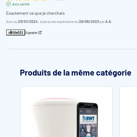
Avis vérifié
Exactement ce que je cherchais
Avis du
23/01/2024
, suite à une expérience du
26/06/2023
par
A.A.
Utile
(0)
Signaler
Produits de la même catégorie